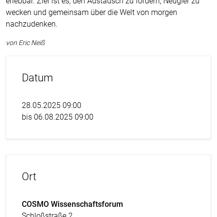
erlebbar. Ziel ist es, den Austausch zu fördern, Neugier zu
wecken und gemeinsam über die Welt von morgen
nachzudenken.
von Eric Neiß
Datum
28.05.2025 09:00
bis 06.08.2025 09:00
Ort
COSMO Wissenschaftsforum
Schloßstraße 2