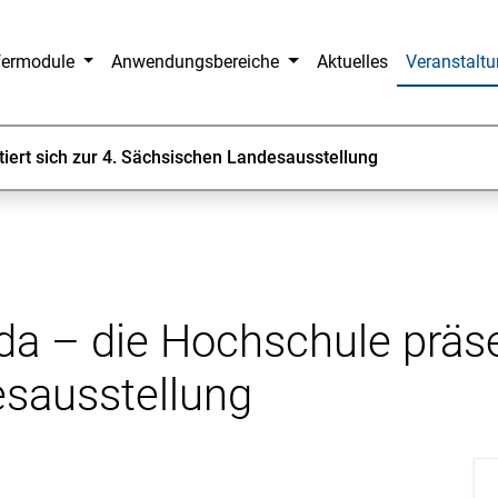
fermodule
Anwendungsbereiche
Aktuelles
Veranstalt
ert sich zur 4. Sächsischen Landesausstellung
 – die Hochschule präsent
sausstellung