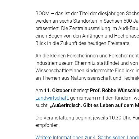
BOOM – das ist der Titel der diesjährigen Säc
werden an sechs Standorten in Sachsen 500 Ja
präsentiert. Die Zentralausstellung im Audi-
einen Bogen von den Anfängen und Hochphasen 
Blick in die Zukunft des heutigen Freistaats.
An die kleinen Forscherinnen und Forscher richt
Industriemuseum Chemnitz stattfindet und von 
Wissenschaftler*innen kindgerechte Einblicke 
an Themen aus Naturwissenschaft und Technik
Am
11. Oktober
überlegt
Prof. Röbbe Wünschie
Landwirtschaft
, gemeinsam mit den Kindern, 
sucht.
„Außerirdisch. Gibt es Leben auf dem 
Die Veranstaltung beginnt jeweils 10:30 Uhr. F
empfohlen.
Weitere Informationen zur 4. Sächsischen Land