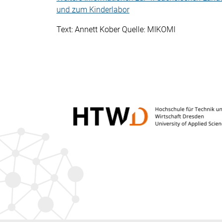
und zum Kinderlabor
Text: Annett Kober Quelle: MIKOMI