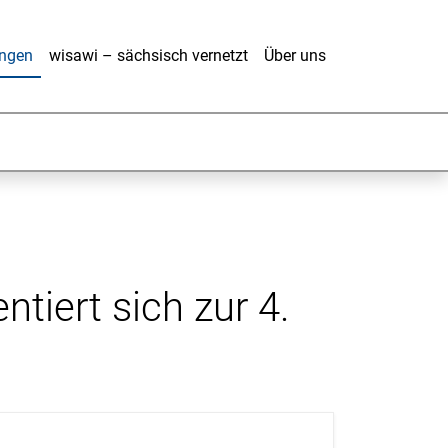
ungen
wisawi – sächsisch vernetzt
Über uns
iert sich zur 4.