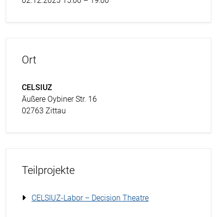
02.12.2025 15:00 – 19:00
Ort
CELSIUZ
Äußere Oybiner Str. 16
02763 Zittau
Teilprojekte
CELSIUZ-Labor – Decision Theatre