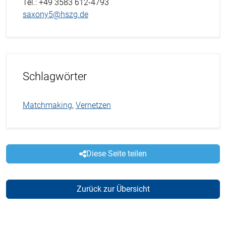
Tel.
: +49 3583 612-4793
saxony5@hszg.de
Schlagwörter
Matchmaking
,
Vernetzen
Diese Seite teilen
Zurück zur Übersicht