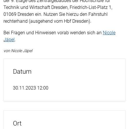
der 9. Etage des Zentralgebäudes der Hochschule für
Technik und Wirtschaft Dresden, Friedrich-List-Platz 1,
01069 Dresden ein. Nutzen Sie hierzu den Fahrstuhl
rechterhand (ausgehend vom Hbf Dresden).
Bei Fragen und Hinweisen vorab wenden sich an
Nicole
Jäpel
.
von Nicole Jäpel
Datum
30.11.2023 12:00
Ort