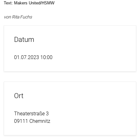
Text: Makers United/HSMW
von Rita Fuchs
Datum
01.07.2023 10:00
Ort
Theaterstraße 3
09111 Chemnitz