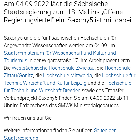
Am 04.09.2022 lädt die Sächsische
Staatsregierung zum 18. Mal ins „Offene
Regierungviertel“ ein. Saxony5 ist mit dabei.
Saxony5 und die fünf sächsischen Hochschulen für
Angewandte Wissenschaften werden am 04.09. im
Staatsministerium für Wissenschaft und Kultur und
Tourismus
in der Wigardstraße 17 ihre Arbeit präsentieren.
Die
Westsächsische Hochschule Zwickau
, die
Hochschule
Zittau/Görlitz
, die
Hochschule Mittweida
, die
Hochschule für
Technik, Wirtschaft und Kultur Leipzig
und die
Hochschule
für Technik und Wirtschaft Dresden
sowie das Transfer-
Verbundprojekt Saxony5 finden Sie am 04.09.2022 ab 11
Uhr im Erdgeschoss des SMWK Ministerialgebäudes.
Wir freuen uns auf Sie!
Weitere Informationen finden Sie auf den
Seiten der
Staatsregierung
.