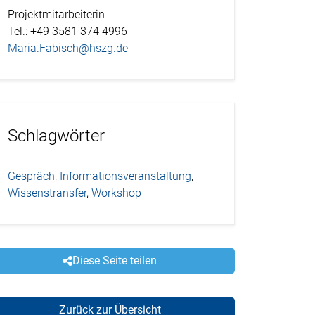
Projektmitarbeiterin
Tel.
: +49 3581 374 4996
Maria.Fabisch@hszg.de
Schlagwörter
Gespräch
,
Informationsveranstaltung
,
Wissenstransfer
,
Workshop
Diese Seite teilen
Zurück zur Übersicht