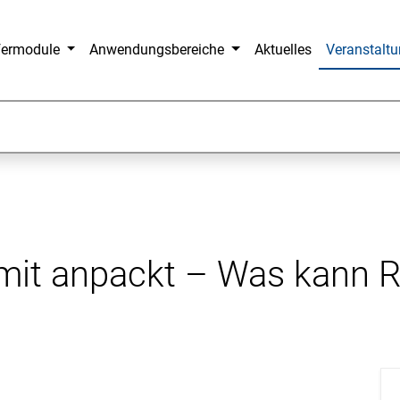
fermodule
Anwendungsbereiche
Aktuelles
Veranstalt
it anpackt – Was kann Ro