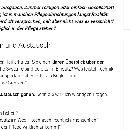
 ausgeben, Zimmer reinigen oder einfach Gesellschaft
t, ist in manchen Pflegeeinrichtungen längst Realität.
rd oft versprochen, hält aber nicht, was es verspricht?
glich in der Pflege stehen?
en und Austausch
en Teil erhalten Sie einen
klaren Überblick über den
che Systeme sind bereits im Einsatz? Was leistet Technik
ansportaufgaben oder als Begleit- und
ihre Grenzen?
 Austausch gehen.
Denn die wirklich wichtigen Fragen
h helfen?
satz im Weg – technisch, rechtlich, menschlich?
 der Pflege wirklich ankommt?