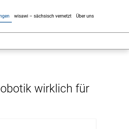
ungen
wisawi – sächsisch vernetzt
Über uns
botik wirklich für