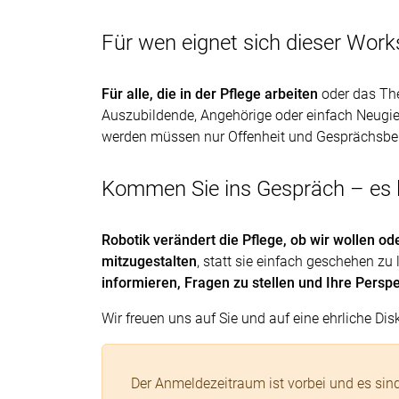
Für wen eignet sich dieser Wor
Für alle, die in der Pflege arbeiten
oder das The
Auszubildende, Angehörige oder einfach Neugie
werden müssen nur Offenheit und Gesprächsber
Kommen Sie ins Gespräch – es l
Robotik verändert die Pflege, ob wir wollen od
mitzugestalten
, statt sie einfach geschehen zu
informieren, Fragen zu stellen und Ihre Persp
Wir freuen uns auf Sie und auf eine ehrliche Dis
Der Anmeldezeitraum ist vorbei und es si