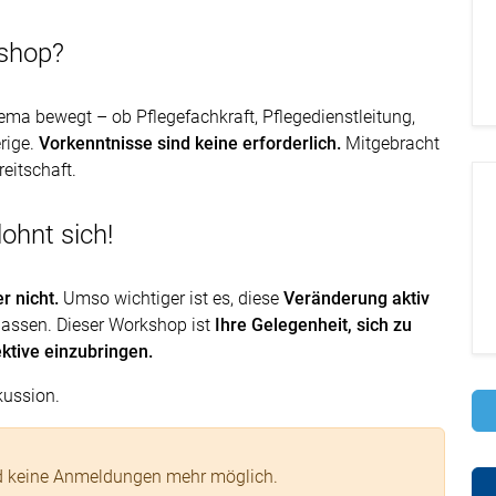
kshop?
ma bewegt – ob Pflegefachkraft, Pflegedienstleitung,
rige.
Vorkenntnisse sind keine erforderlich.
Mitgebracht
eitschaft.
ohnt sich!
er nicht.
Umso wichtiger ist es, diese
Veränderung aktiv
 lassen. Dieser Workshop ist
Ihre Gelegenheit, sich zu
ektive einzubringen.
kussion.
nd keine Anmeldungen mehr möglich.