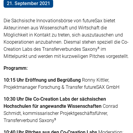
21. September 2021
Die Sächsische Innovationsbörse von futureSax bietet
Akteur:innen aus Wissenschaft und Wirtschaft die
Möglichkeit in Kontakt zu treten, sich auszutauschen und
Kooperationen anzubahnen. Diesmal stehen speziell die Co-
Creation Labs des Transferverbundes Saxony⁵ im
Mittelpunkt und werden mit kurzweiligen Pitches vorgestellt.
Programm:
10:15 Uhr Eröffnung und Begrüßung
Ronny Kittler,
Projektmanager Forschung & Transfer futureSAX GmbH
10:30 Uhr Die Co-Creation Labs der sächsischen
Hochschulen für angewandte Wissenschaften
Conrad
Schmidt, kommissarischer Projektgeschäftsführer,
Transferverbund Saxony⁵
10:40 Uhr Pitches aus den Co-Creation Labs
Moderation: