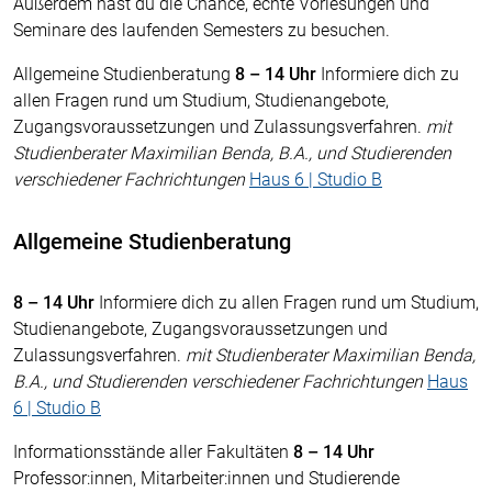
Außerdem hast du die Chance, echte Vorlesungen und
Seminare des laufenden Semesters zu besuchen.
Allgemeine Studienberatung
8 – 14 Uhr
Informiere dich zu
allen Fragen rund um Studium, Studienangebote,
Zugangsvoraussetzungen und Zulassungsverfahren.
mit
Studienberater Maximilian Benda, B.A., und Studierenden
verschiedener Fachrichtungen
Haus 6 | Studio B
Allgemeine Studienberatung
8 – 14 Uhr
Informiere dich zu allen Fragen rund um Studium,
Studienangebote, Zugangsvoraussetzungen und
Zulassungsverfahren.
mit Studienberater Maximilian Benda,
B.A., und Studierenden verschiedener Fachrichtungen
Haus
6 | Studio B
Informationsstände aller Fakultäten
8 – 14 Uhr
Professor:innen, Mitarbeiter:innen und Studierende