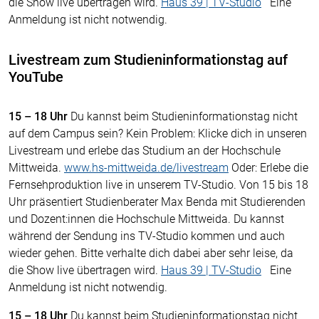
die Show live übertragen wird.
Haus 39 | TV-Studio
Eine
Anmeldung ist nicht notwendig.
Livestream zum Studieninformationstag auf
YouTube
15 – 18 Uhr
Du kannst beim Studieninformationstag nicht
auf dem Campus sein? Kein Problem: Klicke dich in unseren
Livestream und erlebe das Studium an der Hochschule
Mittweida.
www.hs-mittweida.de/livestream
Oder: Erlebe die
Fernsehproduktion live in unserem TV-Studio. Von 15 bis 18
Uhr präsentiert Studienberater Max Benda mit Studierenden
und Dozent:innen die Hochschule Mittweida. Du kannst
während der Sendung ins TV-Studio kommen und auch
wieder gehen. Bitte verhalte dich dabei aber sehr leise, da
die Show live übertragen wird.
Haus 39 | TV-Studio
Eine
Anmeldung ist nicht notwendig.
15 – 18 Uhr
Du kannst beim Studieninformationstag nicht