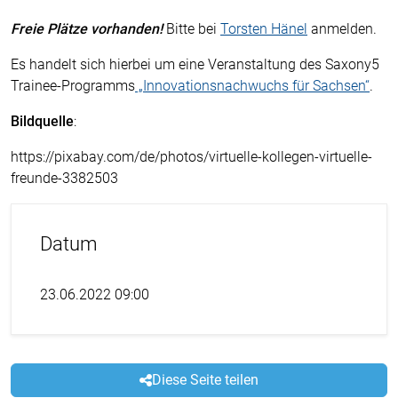
Freie Plätze vorhanden!
Bitte bei
Torsten Hänel
anmelden.
Es handelt sich hierbei um eine Veranstaltung des Saxony5
Trainee-Programms
„Innovationsnachwuchs für Sachsen“
.
Bildquelle
:
https://pixabay.com/de/photos/virtuelle-kollegen-virtuelle-
freunde-3382503
Datum
23.06.2022 09:00
Diese Seite teilen