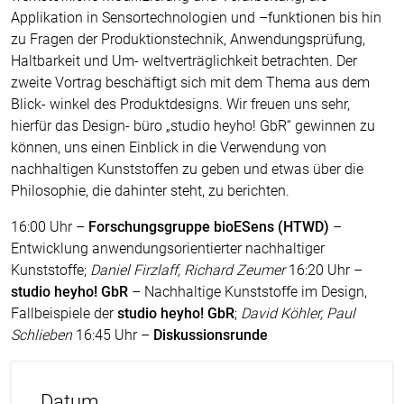
Applikation in Sensortechnologien und –funktionen bis hin
zu Fragen der Produktionstechnik, Anwendungsprüfung,
Haltbarkeit und Um- weltverträglichkeit betrachten. Der
zweite Vortrag beschäftigt sich mit dem Thema aus dem
Blick- winkel des Produktdesigns. Wir freuen uns sehr,
hierfür das Design- büro „studio heyho! GbR“ gewinnen zu
können, uns einen Einblick in die Verwendung von
nachhaltigen Kunststoffen zu geben und etwas über die
Philosophie, die dahinter steht, zu berichten.
16:00 Uhr –
Forschungsgruppe bioESens (HTWD)
–
Entwicklung anwendungsorientierter nachhaltiger
Kunststoffe;
Daniel Firzlaff, Richard Zeumer
16:20 Uhr –
studio heyho! GbR
– Nachhaltige Kunststoffe im Design,
Fallbeispiele der
studio heyho! GbR
;
David Köhler, Paul
Schlieben
16:45 Uhr –
Diskussionsrunde
Datum