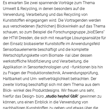
Es erwarten Sie zwei spannende Vorträge zum Thema
Umwelt & Recycling, in denen besonders auf die
Verwendung, Verarbeitung und das Recycling von
Kunststoffen eingegangen wird. Die Vortragenden werden
aus verschiedenen (fachlichen) Blickwinkeln auf das Thema
schauen, so zum Beispiel die Forschungsgruppe „bioESens“
der HTW Dresden, die sich mit neuartige Lösungsansätze für
den Einsatz biobasierter Kunststoffe im Anwendungsfeld
Sensorbauelemente beschäftigt und die komplette
Wertschöpfungskette vom Biomate- rial über dessen
werkstoffliche Modifizierung und Verarbeitung, die
Applikation in Sensortechnologien und –funktionen bis hin
zu Fragen der Produktionstechnik, Anwendungsprüfung,
Haltbarkeit und Um- weltverträglichkeit betrachten. Der
zweite Vortrag beschäftigt sich mit dem Thema aus dem
Blick- winkel des Produktdesigns. Wir freuen uns sehr,
hierfür das Design- büro „
studio heyho! GbR
“ gewinnen zu
können, uns einen Einblick in die Verwendung von
nachhaltigen Kunststoffen zu geben und etwas über die