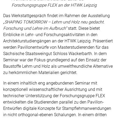
Forschungsgruppe FLEX an der HTWK Leipzig
Das Werkstattgespräch findet im Rahmen der Ausstellung
„SHAPING TOMORROW – Lehm und Holz neu gedacht.
Forschung und Lehre im Aufbruch“
statt. Diese bietet
Einblicke in Lehr- und Forschungsaktivitäten in den
Architekturstudiengängen an der HTWK Leipzig. Präsentiert
werden Pavillonentwürfe von Masterstudierenden für das
Sächsische Staatsweingut Schloss Wackerbarth. In dem
Seminar war der Fokus grundlegend auf den Einsatz der
Baustoffe Lehm und Holz als umweltfreundliche Alternative
zu herkömmlichen Materialien gerichtet.
In einem inhaltlich eng angebundenen Seminar mit
konzeptionell wissenschaftlicher Ausrichtung und mit
technischer Unterstützung der Forschungsgruppe FLEX
entwickelten die Studierenden parallel zu den Pavillon-
Entwürfen digitale Konzepte für Stampflehmanwendungen
in nicht orthogonal-ebenen Schalungen. In einem dritten