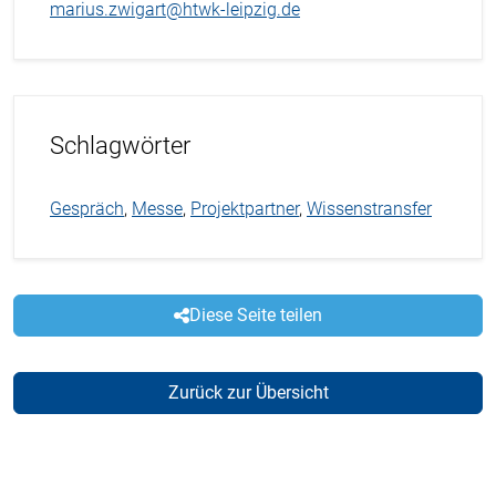
marius.zwigart@htwk-leipzig.de
Schlagwörter
Gespräch
,
Messe
,
Projektpartner
,
Wissenstransfer
Diese Seite teilen
Zurück zur Übersicht