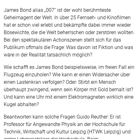
James Bond alias „007“ ist der wohl berühmteste
Geheimagent der Welt. In über 25 Fernseh- und Kinofilmen
hat er schon viel erlebt und bekämpfte dabei immer wieder
Bösewichte, die die Welt beherrschen oder zerstören wollten.
Bei den spektakulären Actionszenen stellt sich für das
Publikum oftmals die Frage: Was davon ist Fiktion und was
wäre in der Realität tatsächlich möglich?
Wie schafft es James Bond beispielsweise, im freien Fall ein
Flugzeug einzuholen? Wie kann er einen Widersacher über
einen Lastenkran verfolgen? Oder: Stirbt ein Mensch
überhaupt zwingend, wenn sein Körper mit Gold bemalt ist?
Und kann eine Uhr mit einem Elektromagneten wirklich eine
Kugel abhalten?
Beantworten kann solche Fragen Guido Reuther: Er ist
Professor für Angewandte Physik an der Hochschule für
Technik, Wirtschaft und Kultur Leipzig (HTWK Leipzig) und