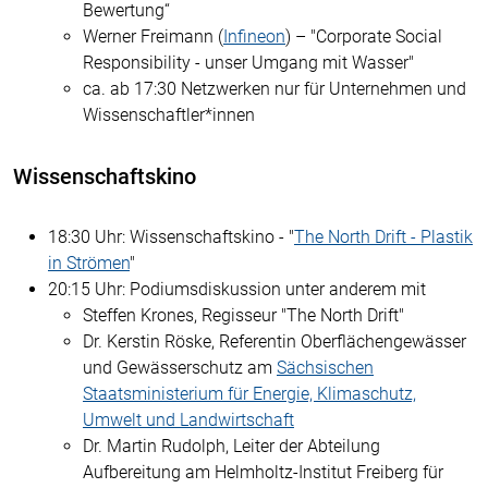
Bewertung“
Werner Freimann (
Infineon
) – "
Corporate Social
Responsibility - unser Umgang mit Wasser"
ca. ab 17:30 Netzwerken nur für Unternehmen und
Wissenschaftler*innen
Wissenschaftskino
18:30 Uhr: Wissenschaftskino - "
The North Drift - Plastik
in Strömen
"
20:15 Uhr: Podiumsdiskussion unter anderem mit
Steffen Krones, Regisseur "The North Drift"
Dr. Kerstin Röske, Referentin Oberflächengewässer
und Gewässerschutz am
Sächsischen
Staatsministerium für Energie, Klimaschutz,
Umwelt und Landwirtschaft
Dr. Martin Rudolph, Leiter der Abteilung
Aufbereitung am Helmholtz-Institut Freiberg für