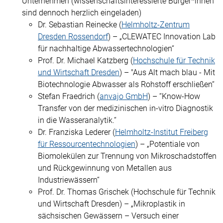
Unternehmen (wissenschaftsinteressierte Bürger*innen
sind dennoch herzlich eingeladen)
Dr. Sebastian Reinecke (
Helmholtz-Zentrum
Dresden Rossendorf
) – „CLEWATEC Innovation Lab
für nachhaltige Abwassertechnologien“
Prof. Dr. Michael Katzberg (
Hochschule für Technik
und Wirtschaft Dresden
) – "Aus Alt mach blau - Mit
Biotechnologie Abwasser als Rohstoff erschließen“
Stefan Fraedrich (
anvajo GmbH
) – “Know-How
Transfer von der medizinischen in-vitro Diagnostik
in die Wasseranalytik.“
Dr. Franziska Lederer (
Helmholtz-Institut Freiberg
für Ressourcentechnologien
) – „Potentiale von
Biomolekülen zur Trennung von Mikroschadstoffen
und Rückgewinnung von Metallen aus
Industriewässern“
Prof. Dr. Thomas Grischek (Hochschule für Technik
und Wirtschaft Dresden) – „Mikroplastik in
sächsischen Gewässern – Versuch einer