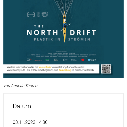
von Annette Thoma
Datum
03.11.2023 14:30