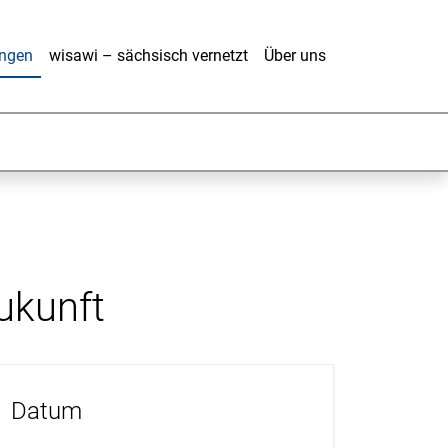
ungen
wisawi – sächsisch vernetzt
Über uns
ukunft
Datum