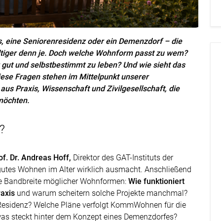
, eine Seniorenresidenz oder ein Demenzdorf – die
fältiger denn je. Doch welche Wohnform passt zu wem?
gut und selbstbestimmt zu leben? Und wie sieht das
iese Fragen stehen im Mittelpunkt unserer
aus Praxis, Wissenschaft und Zivilgesellschaft, die
möchten.
?
f. Dr. Andreas Hoff,
Direktor des GAT-Instituts der
 gutes Wohnen im Alter wirklich ausmacht. Anschließend
ze Bandbreite möglicher Wohnformen:
Wie funktioniert
axis
und warum scheitern solche Projekte manchmal?
 Residenz? Welche Pläne verfolgt KommWohnen für die
was steckt hinter dem Konzept eines Demenzdorfes?