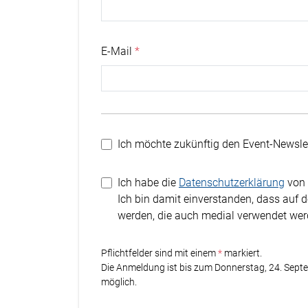
E-Mail
Ich möchte zukünftig den Event-Newslet
Ich habe die
Datenschutzerklärung
von 
Ich bin damit einverstanden, dass auf 
werden, die auch medial verwendet we
Stern
Pflichtfelder sind mit einem
markiert.
Die Anmeldung ist bis zum Donnerstag, 24. Sep
möglich.