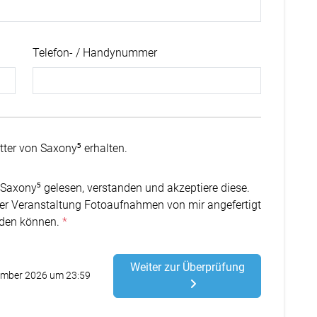
Telefon- / Handynummer
ter von Saxony⁵ erhalten.
Saxony⁵ gelesen, verstanden und akzeptiere diese.
der Veranstaltung Fotoaufnahmen von mir angefertigt
rden können.
Weiter zur Überprüfung
tember 2026 um 23:59