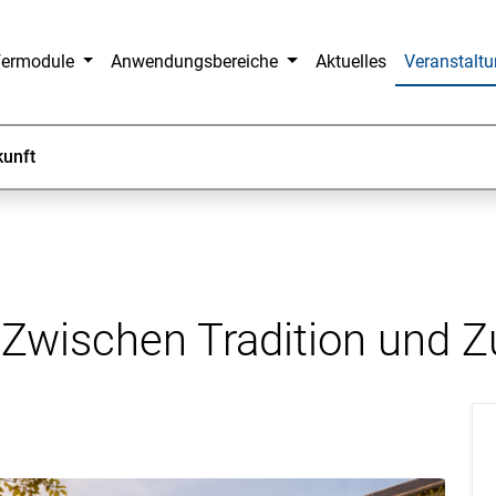
fermodule
Anwendungsbereiche
Aktuelles
Veranstalt
kunft
Zwischen Tradition und Z