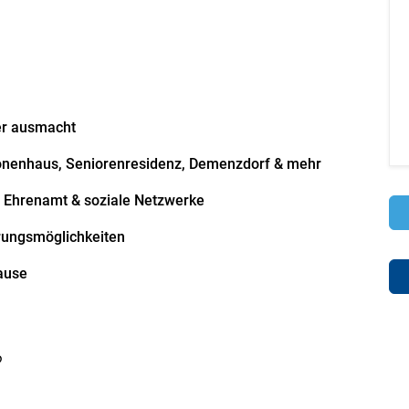
er ausmacht
ionenhaus, Seniorenresidenz, Demenzdorf & mehr
, Ehrenamt & soziale Netzwerke
rungsmöglichkeiten
hause
?