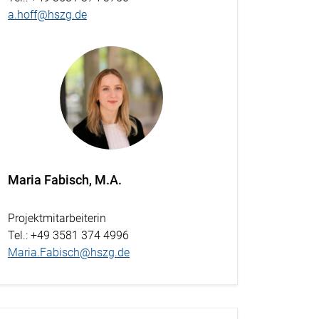
a.hoff@hszg.de
Maria Fabisch, M.A.
Projektmitarbeiterin
Tel.
: +49 3581 374 4996
Maria.Fabisch@hszg.de