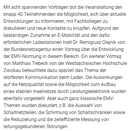
Mit acht spannenden Vorträgen bot die Veranstaltung den
knapp 40 Teilnehmenden die Möglichkeit, sich über aktuelle
Entwicklungen zu informieren, mit Fachkollegen zu
diskutieren und neue Kontakte zu knüpfen. Aufgrund der
beständigen Zunahme an E-Mobilität und den dafür
erforderlichen Ladestationen hielt Dr. Remigiusz Olejnik von
der Bundesnetzagentur einen Vortrag über die Entwicklung
der EMV-Normung in diesem Bereich. Ein weiterer Vortrag
von Matthias Trebeck von der Westsächsischen Hochschule
Zwickau beleuchtete dazu speziell das Thema der
störfesten Kommunikation beim Laden. Die Auswirkungen
auf die Netzqualität sowie die Möglichkeit zum Aufbau
eines stabilen Inselnetzes durch Leistungselektronik wurden
ebenfalls vorgestellt. Aber auch ganz klassische EMV-
Themen wurden diskutiert, z.B. die Auswahl von
Schaltnetzteilen, die Schirmung von Schaltschränken sowie
die Reduzierung und die zeiteffiziente Messung von
leitungsgebundenen Störungen.