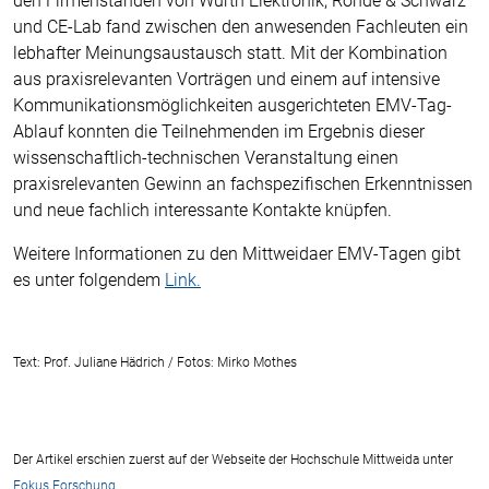
den Firmenständen von Würth Elektronik, Rohde & Schwarz
und CE-Lab fand zwischen den anwesenden Fachleuten ein
lebhafter Meinungsaustausch statt. Mit der Kombination
aus praxisrelevanten Vorträgen und einem auf intensive
Kommunikationsmöglichkeiten ausgerichteten EMV-Tag-
Ablauf konnten die Teilnehmenden im Ergebnis dieser
wissenschaftlich-technischen Veranstaltung einen
praxisrelevanten Gewinn an fachspezifischen Erkenntnissen
und neue fachlich interessante Kontakte knüpfen.
Weitere Informationen zu den Mittweidaer EMV-Tagen gibt
es unter folgendem
Link.
Text: Prof. Juliane Hädrich /
Fotos: Mirko Mothes
Der Artikel erschien zuerst auf der Webseite der Hochschule Mittweida unter
Fokus Forschung
.