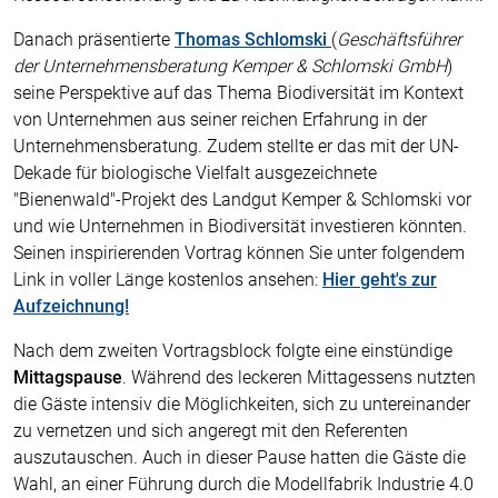
Danach präsentierte
Thomas
Schlomski
(
Geschäftsführer
der Unternehmensberatung Kemper & Schlomski GmbH
)
seine Perspektive auf das Thema Biodiversität im Kontext
von Unternehmen aus seiner reichen Erfahrung in der
Unternehmensberatung. Zudem stellte er das mit der UN-
Dekade für biologische Vielfalt ausgezeichnete
"Bienenwald"-Projekt des Landgut Kemper & Schlomski vor
und wie Unternehmen in Biodiversität investieren könnten.
Seinen inspirierenden Vortrag können Sie unter folgendem
Link in voller Länge kostenlos ansehen:
Hier geht's zur
Aufzeichnung!
Nach dem zweiten Vortragsblock folgte eine einstündige
Mittagspause
. Während des leckeren Mittagessens nutzten
die Gäste intensiv die Möglichkeiten, sich zu untereinander
zu vernetzen und sich angeregt mit den Referenten
auszutauschen. Auch in dieser Pause hatten die Gäste die
Wahl, an einer Führung durch die Modellfabrik Industrie 4.0