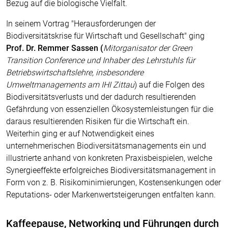
Bezug auf die biologische Vielfalt.
In seinem Vortrag "Herausforderungen der
Biodiversitätskrise für Wirtschaft und Gesellschaft" ging
Prof. Dr. Remmer Sassen (
Mitorganisator der Green
Transition Conference und Inhaber des Lehrstuhls für
Betriebswirtschaftslehre, insbesondere
Umweltmanagements am IHI Zittau
) auf die Folgen des
Biodiversitätsverlusts und der dadurch resultierenden
Gefährdung von essenziellen Ökosystemleistungen für die
daraus resultierenden Risiken für die Wirtschaft ein.
Weiterhin ging er auf Notwendigkeit eines
unternehmerischen Biodiversitätsmanagements ein und
illustrierte anhand von konkreten Praxisbeispielen, welche
Synergieeffekte erfolgreiches Biodiversitätsmanagement in
Form von z. B. Risikominimierungen, Kostensenkungen oder
Reputations- oder Markenwertsteigerungen entfalten kann.
Kaffeepause, Networking und Führungen durch