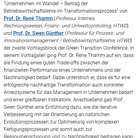
"Unternehmen im Wandel – Beitrag der
Betriebswirtschaftslehre im Transformationsprozess" von
Prof. Dr. René Thamm
(
Professur Internes
Rechnungswesen, Finanz- und Umweltcontrolling, HTWD
)
und
Prof. Dr.
Swen Günthe
r
(
Professur für Prozess- und
Innovationsmanagement / Betriebswirtschaftslehre, HTWD
)
der zweite Vortragsblock der Green Transition Conference. In
seinem Vortragsteil ging Prof. Dr. Rene Thamm auf ein, dass
die Findung eines guten Trade-offs zwischen der
finanziellen Performance eines Unternehmens und der
Nachhaltigkeit bedarf. Dabei unterstrich er, dass es für eine
erfolgreiche nachhaltige Transformation auch konkreter
Anreizsysteme für das Management in Unternehmen bedarf
und einer greifbaren Indikatorik. Anschließend gab Prof.
Swen Günther eine Einführung dazu, wie die iterative
Verbesserung mit der Orientierung an natürlichen
Evolutionsprozessen zur Optimierung von komplexen
Fertigungsprozessen und somit auch zur
Ressourcenschonung und zu Nachhaltigkeit beitragen kann.