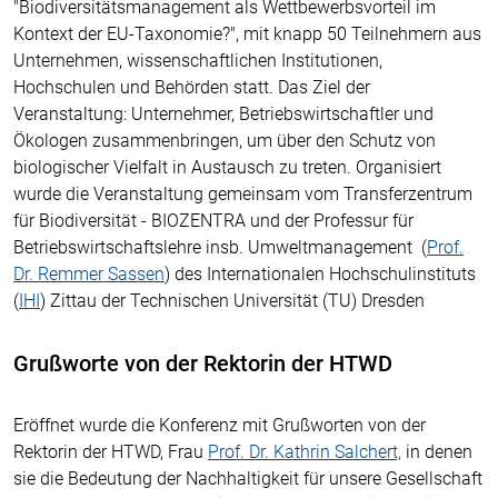
"Biodiversitätsmanagement als Wettbewerbsvorteil im
Kontext der EU-Taxonomie?", mit knapp 50 Teilnehmern aus
Unternehmen, wissenschaftlichen Institutionen,
Hochschulen und Behörden statt. Das Ziel der
Veranstaltung: Unternehmer, Betriebswirtschaftler und
Ökologen zusammenbringen, um über den Schutz von
biologischer Vielfalt in Austausch zu treten. Organisiert
wurde die Veranstaltung gemeinsam vom Transferzentrum
für Biodiversität - BIOZENTRA und der Professur für
Betriebswirtschaftslehre insb. Umweltmanagement (
Prof.
Dr. Remmer Sassen
) des Internationalen Hochschulinstituts
(
IHI
) Zittau der Technischen Universität (TU) Dresden
Grußworte von der Rektorin der HTWD
Eröffnet wurde die Konferenz mit Grußworten von der
Rektorin der HTWD, Frau
Prof. Dr. Kathrin Salchert,
in denen
sie die Bedeutung der Nachhaltigkeit für unsere Gesellschaft