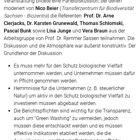
Veranstaltung bildete eine Paneldiskussion, bei denen
moderiert von
Nico Beier
(
Transferzentrum für Biodiversität
Sachsen - Biozentra
) die Referenten:
Prof. Dr. Arne
Cierjacks, Dr. Karsten Grunewald, Thomas Schlomski,
Pascal Bunk
sowie
Lisa Junge
und
Vera Braun
aus der
Arbeitsgruppe von Prof. Dr. Remmer Sassen teilnahmen. Die
Diskussion und die Atmosphäre war äußerst konstruktiv. Der
Grundtenor der Diskussion:
Es muss mehr für den Schutz biologischer Vielfalt
unternommen werden, und Unternehmen müssen dafür
in Pflicht genommen werden.
Hemmnisse für die Unternehmen (z. B. steuerlicher
Natur) um aktiv in den Schutz biologischer Vielfalt zu
investieren müssen abgebaut werden.
Die Berichtspflichten sind wichtig für die Transparenz,
auch um "Green Washing" zu vermeiden, jedoch
müssen diese entschlackt werden und es müssen
effektive Indikatoren etabliert werden, die die