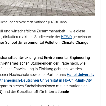
Gebäude der Vereinten Nationen (UN) in Hanoi
müll und wirtschaftliche Zusammenarbeit – wie diese
 diskutieren aktuell Studierende der
HTWD
gemeinsam
r School „Environmental Pollution, Climate Change
dschaftsentwicklung
und
Environmental Engineering
vietnamesischen Studierenden der Frage nach, wie
aftlichen Entwicklung in Einklang gebracht werden
serer Hochschule sowie der Partnerunis
Hanoi University
etnamesisch-Deutschen Universität in Ho-Chi-Minh-City
gramm stehen Sachdiskussionen mit internationalen
N)
und der
Gesellschaft für Internationale