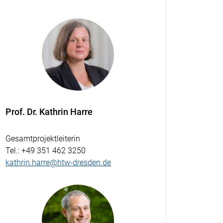
Prof. Dr. Kathrin Harre
Gesamtprojektleiterin
Tel.
: +49 351 462 3250
kathrin.harre@htw-dresden.de