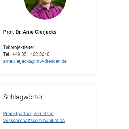
Prof. Dr. Arne Cierjacks
Teilprojektleiter
Tel.
: +49 351 462 3640
arne.cierjacks@htw-dresden.de
Schlagwörter
Projektpartner
,
Vernetzen
,
Wissenschaftskommunikation