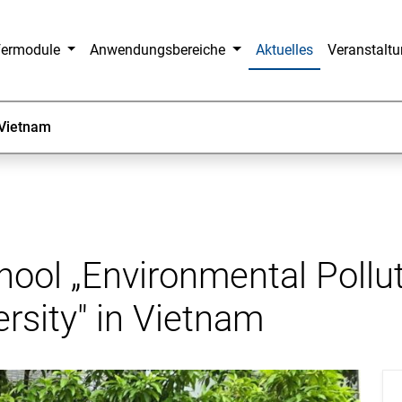
fermodule
Anwendungsbereiche
Aktuelles
Veranstalt
Vietnam
l „Environmental Polluti
rsity" in Vietnam