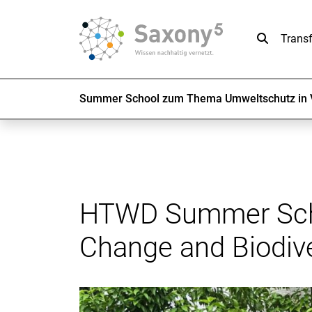
Suche
Trans
Summer School zum Thema Umweltschutz in 
HTWD Summer Schoo
Change and Biodive