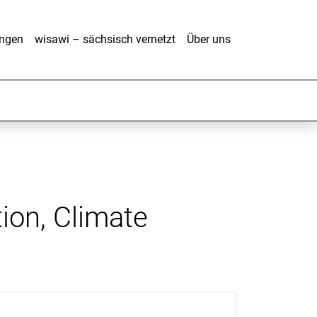
ungen
wisawi – sächsisch vernetzt
Über uns
on, Climate