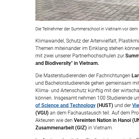
Die Teilnehmer der Summerschool in Vietnam vor dem 
Klimawandel, Schutz der Artenvielfalt, Plastik
Themen miteinander im Einklang stehen können,
mit zwei unserer Partnerhochschulen zur
Summe
and Biodiversity" in Vietnam.
Die Masterstudierenden der Fachrichtungen
Lan
und Bachelorstudierende gehen gemeinsam mit 
Klima- und Artenschutz künftig mit der wirtsch
können. Insgesamt nehmen 100 Studierende un
of Science
and Technology
(HUST)
und der
Vi
(VGU)
an dem Fachaustausch teil. Auf dem Pro
Akteuren wie den
Vereinten Nation in Hanoi (U
Zusammenarbeit (GIZ)
in Vietnam.