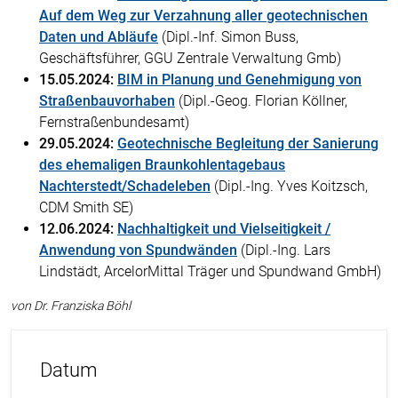
Auf dem Weg zur Verzahnung aller geotechnischen
Daten und Abläufe
(Dipl.-Inf. Simon Buss,
Geschäftsführer, GGU Zentrale Verwaltung Gmb)
15.05.2024:
BIM in Planung und Genehmigung von
Straßenbauvorhaben
(Dipl.-Geog. Florian Köllner,
Fernstraßenbundesamt)
29.05.2024:
Geotechnische Begleitung der Sanierung
des ehemaligen Braunkohlentagebaus
Nachterstedt/Schadeleben
(Dipl.-Ing. Yves Koitzsch,
CDM Smith SE)
12.06.2024:
Nachhaltigkeit und Vielseitigkeit /
Anwendung von Spundwänden
(Dipl.-Ing. Lars
Lindstädt, ArcelorMittal Träger und Spundwand GmbH)
von Dr. Franziska Böhl
Datum