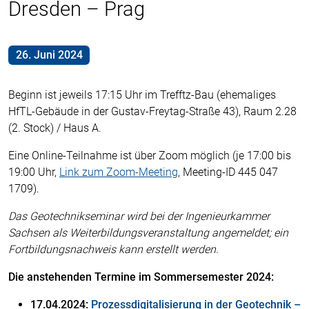
Dresden – Prag
26. Juni 2024
Beginn ist jeweils 17:15 Uhr im Trefftz-Bau (ehemaliges
HfTL-Gebäude in der Gustav-Freytag-Straße 43), Raum 2.28
(2. Stock) / Haus A.
Eine Online-Teilnahme ist über Zoom möglich (je 17:00 bis
19:00 Uhr,
Link zum Zoom-Meeting
, Meeting-ID 445 047
1709).
Das Geotechnikseminar wird bei der Ingenieurkammer
Sachsen als Weiterbildungsveranstaltung angemeldet; ein
Fortbildungsnachweis kann erstellt werden.
Die anstehenden Termine im Sommersemester 2024:
17.04.2024:
Prozessdigitalisierung in der Geotechnik –