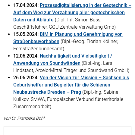
17.04.2024:
Prozessdigitalisierung in der Geotechnik –
Auf dem Weg zur Verzahnung aller geotechnischen
Daten und Abläufe
(Dipl.-Inf. Simon Buss,
Geschäftsführer, GGU Zentrale Verwaltung Gmb)
15.05.2024:
BIM in Planung und Genehmigung von
Straßenbauvorhaben
(Dipl.-Geog. Florian Köllner,
Fernstraßenbundesamt)
12.06.2024:
Nachhaltigkeit und Vielseitigkeit /
Anwendung von Spundwänden
(Dipl.-Ing. Lars
Lindstädt, ArcelorMittal Träger und Spundwand GmbH)
26.06.2024:
Von der Vision zur Mission – Sachsen als
Geburtshelfer und Begleiter für die Schienen-
Neubaustrecke Dresden – Prag
(Dipl.-Ing. Sabine
Kulikov, SMWA, Europäischer Verbund für territoriale
Zusammenarbeit)
von Dr. Franziska Böhl