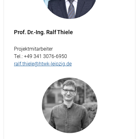
Prof. Dr.-Ing. Ralf Thiele
Projektmitarbeiter
Tel.
: +49 341 3076-6950
ralf.thiele@htwk-leipzig.de