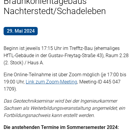
Braunkohlentagebaus
Nachterstedt/Schadeleben
29. Mai 2024
Beginn ist jeweils 17:15 Uhr im Trefftz-Bau (ehemaliges
HfTL-Gebäude in der Gustav-Freytag-Straße 43), Raum 2.28
(2. Stock) / Haus A.
Eine Online-Teilnahme ist über Zoom möglich (je 17:00 bis
19:00 Uhr,
Link zum Zoom-Meeting
, Meeting-ID 445 047
1709).
Das Geotechnikseminar wird bei der Ingenieurkammer
Sachsen als Weiterbildungsveranstaltung angemeldet; ein
Fortbildungsnachweis kann erstellt werden.
Die anstehenden Termine im Sommersemester 2024: