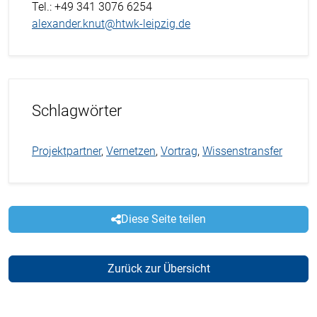
Tel.
: +49 341 3076 6254
alexander.knut@htwk-leipzig.de
Schlagwörter
Projektpartner
,
Vernetzen
,
Vortrag
,
Wissenstransfer
Diese Seite teilen
Zurück zur Übersicht