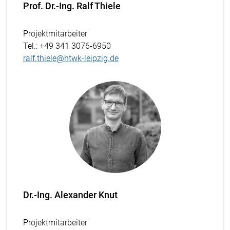
Prof. Dr.-Ing. Ralf Thiele
Projektmitarbeiter
Tel.
: +49 341 3076-6950
ralf.thiele@htwk-leipzig.de
Dr.-Ing. Alexander Knut
Projektmitarbeiter