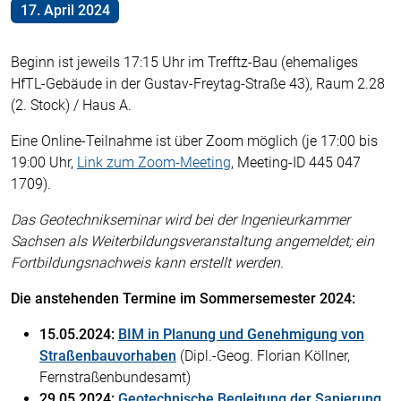
17. April 2024
Beginn ist jeweils 17:15 Uhr im Trefftz-Bau (ehemaliges
HfTL-Gebäude in der Gustav-Freytag-Straße 43), Raum 2.28
(2. Stock) / Haus A.
Eine Online-Teilnahme ist über Zoom möglich (je 17:00 bis
19:00 Uhr,
Link zum Zoom-Meeting
, Meeting-ID 445 047
1709).
Das Geotechnikseminar wird bei der Ingenieurkammer
Sachsen als Weiterbildungsveranstaltung angemeldet; ein
Fortbildungsnachweis kann erstellt werden.
Die anstehenden Termine im Sommersemester 2024:
15.05.2024:
BIM in Planung und Genehmigung von
Straßenbauvorhaben
(Dipl.-Geog. Florian Köllner,
Fernstraßenbundesamt)
29.05.2024:
Geotechnische Begleitung der Sanierung