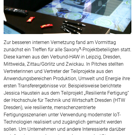
Zur besseren internen Vernetzung fand am Vormittag
zunächst ein Treffen für alle Saxony⁵-Projektbeteiligten statt.
Diese kamen aus den Verbund-HAW in Leipzig, Dresden,
Mittweida, Zittau/Görlitz und Zwickau. In Pitches stellten
Vertreterinnen und Vertreter der Teilprojekte aus den
Anwendungsbereichen Produktion, Umwelt und Energie ihre
ersten Transferergebnisse vor. Beispielsweise berichtete
Jessica Haustein aus dem Teilprojekt „Resiliente Fertigung“
der Hochschule für Technik und Wirtschaft Dresden (HTW
Dresden), wie resiliente, menschenzentrierte
Fertigungsszenarien unter Verwendung modernster IoT-
Technologien realisiert und zugänglich gemacht werden
sollen. Um Unternehmen und andere Interessierte darüber