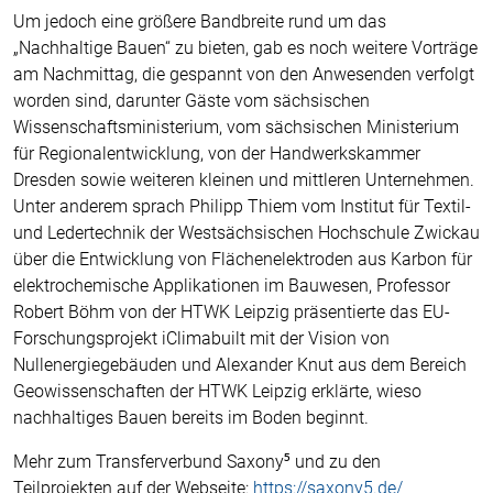
Um jedoch eine größere Bandbreite rund um das
„Nachhaltige Bauen“ zu bieten, gab es noch weitere Vorträge
am Nachmittag, die gespannt von den Anwesenden verfolgt
worden sind, darunter Gäste vom sächsischen
Wissenschaftsministerium, vom sächsischen Ministerium
für Regionalentwicklung, von der Handwerkskammer
Dresden sowie weiteren kleinen und mittleren Unternehmen.
Unter anderem sprach Philipp Thiem vom Institut für Textil-
und Ledertechnik der Westsächsischen Hochschule Zwickau
über die Entwicklung von Flächenelektroden aus Karbon für
elektrochemische Applikationen im Bauwesen, Professor
Robert Böhm von der HTWK Leipzig präsentierte das EU-
Forschungsprojekt iClimabuilt mit der Vision von
Nullenergiegebäuden und Alexander Knut aus dem Bereich
Geowissenschaften der HTWK Leipzig erklärte, wieso
nachhaltiges Bauen bereits im Boden beginnt.
Mehr zum Transferverbund Saxony⁵ und zu den
Teilprojekten auf der Webseite:
https://saxony5.de/