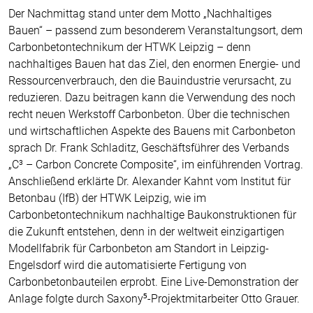
Der Nachmittag stand unter dem Motto „Nachhaltiges
Bauen“ – passend zum besonderem Veranstaltungsort, dem
Carbonbetontechnikum der HTWK Leipzig – denn
nachhaltiges Bauen hat das Ziel, den enormen Energie- und
Ressourcenverbrauch, den die Bauindustrie verursacht, zu
reduzieren. Dazu beitragen kann die Verwendung des noch
recht neuen Werkstoff Carbonbeton. Über die technischen
und wirtschaftlichen Aspekte des Bauens mit Carbonbeton
sprach Dr. Frank Schladitz, Geschäftsführer des Verbands
„C³ – Carbon Concrete Composite“, im einführenden Vortrag.
Anschließend erklärte Dr. Alexander Kahnt vom Institut für
Betonbau (IfB) der HTWK Leipzig, wie im
Carbonbetontechnikum nachhaltige Baukonstruktionen für
die Zukunft entstehen, denn in der weltweit einzigartigen
Modellfabrik für Carbonbeton am Standort in Leipzig-
Engelsdorf wird die automatisierte Fertigung von
Carbonbetonbauteilen erprobt. Eine Live-Demonstration der
Anlage folgte durch Saxony⁵-Projektmitarbeiter Otto Grauer.