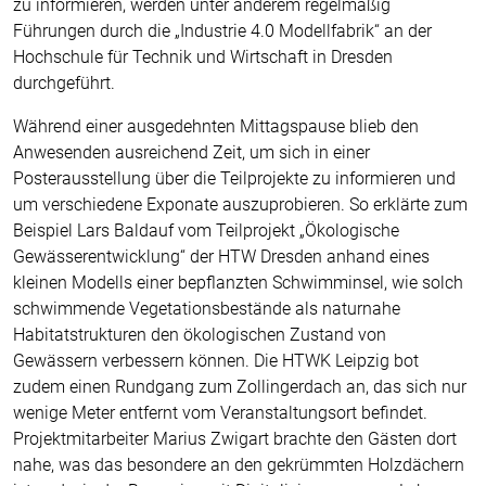
zu informieren, werden unter anderem regelmäßig
Führungen durch die „Industrie 4.0 Modellfabrik“ an der
Hochschule für Technik und Wirtschaft in Dresden
durchgeführt.
Während einer ausgedehnten Mittagspause blieb den
Anwesenden ausreichend Zeit, um sich in einer
Posterausstellung über die Teilprojekte zu informieren und
um verschiedene Exponate auszuprobieren. So erklärte zum
Beispiel Lars Baldauf vom Teilprojekt „Ökologische
Gewässerentwicklung“ der HTW Dresden anhand eines
kleinen Modells einer bepflanzten Schwimminsel, wie solch
schwimmende Vegetationsbestände als naturnahe
Habitatstrukturen den ökologischen Zustand von
Gewässern verbessern können. Die HTWK Leipzig bot
zudem einen Rundgang zum Zollingerdach an, das sich nur
wenige Meter entfernt vom Veranstaltungsort befindet.
Projektmitarbeiter Marius Zwigart brachte den Gästen dort
nahe, was das besondere an den gekrümmten Holzdächern