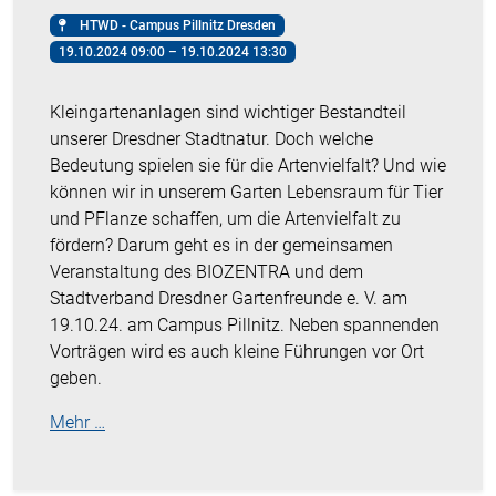
HTWD - Campus Pillnitz Dresden
19.10.2024 09:00 – 19.10.2024 13:30
Kleingartenanlagen sind wichtiger Bestandteil
unserer Dresdner Stadtnatur. Doch welche
Bedeutung spielen sie für die Artenvielfalt? Und wie
können wir in unserem Garten Lebensraum für Tier
und PFlanze schaffen, um die Artenvielfalt zu
fördern? Darum geht es in der gemeinsamen
Veranstaltung des BIOZENTRA und dem
Stadtverband Dresdner Gartenfreunde e. V. am
19.10.24. am Campus Pillnitz. Neben spannenden
Vorträgen wird es auch kleine Führungen vor Ort
geben.
Mehr …