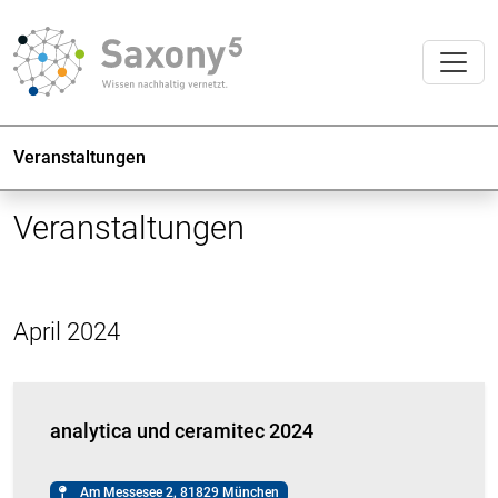
Veranstaltungen
Veranstaltungen
April 2024
analytica und ceramitec 2024
Am Messesee 2, 81829 München