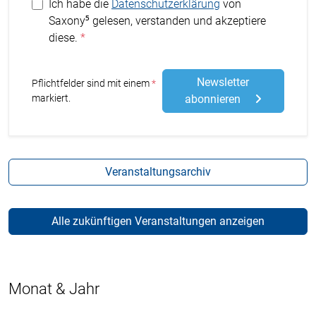
Ich habe die
Datenschutzerklärung
von
Saxony⁵ gelesen, verstanden und akzeptiere
diese.
Newsletter
Stern
Pflichtfelder sind mit einem
markiert.
abonnieren
Veranstaltungsarchiv
Alle zukünftigen Veranstaltungen anzeigen
Monat & Jahr