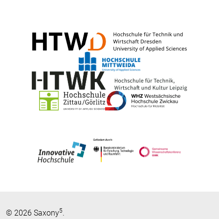
5
© 2026 Saxony
.