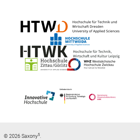
5
© 2026 Saxony
.