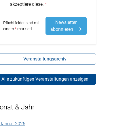
akzeptiere diese.
Newsletter
Pflichtfelder sind mit
Stern
einem
markiert.
abonnieren
Veranstaltungsarchiv
Alle zukünftigen Veranstaltungen anzeigen
onat & Jahr
Januar 2026