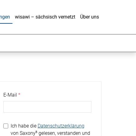
ungen
wisawi – sächsisch vernetzt
Über uns
E-Mail
Ich habe die
Datenschutzerklärung
von Saxony⁵ gelesen, verstanden und