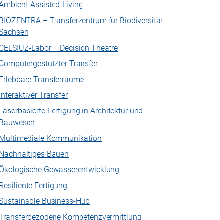
Ambient-Assisted-Living
BIOZENTRA – Transferzentrum für Biodiversität
Sachsen
CELSIUZ-Labor – Decision Theatre
Computergestützter Transfer
Erlebbare Transferräume
Interaktiver Transfer
Laserbasierte Fertigung in Architektur und
Bauwesen
Multimediale Kommunikation
Nachhaltiges Bauen
Ökologische Gewässerentwicklung
Resiliente Fertigung
Sustainable Business-Hub
Transferbezogene Kompetenzvermittlung