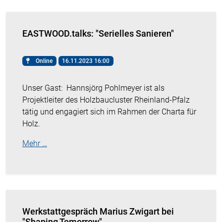
EASTWOOD.talks: "Serielles Sanieren"
Online
16.11.2023 16:00
Unser Gast:
Hannsjörg Pohlmeyer ist als
Projektleiter des Holzbaucluster Rheinland-Pfalz
tätig und engagiert sich im Rahmen der Charta für
Holz.
Mehr …
Werkstattgespräch Marius Zwigart bei
"Shaping Tomorrow"