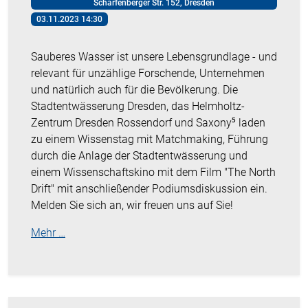
Scharfenberger Str. 152, Dresden
03.11.2023 14:30
Sauberes Wasser ist unsere Lebensgrundlage - und
relevant für unzählige Forschende, Unternehmen
und natürlich auch für die Bevölkerung. Die
Stadtentwässerung Dresden, das Helmholtz-
Zentrum Dresden Rossendorf und Saxony⁵ laden
zu einem Wissenstag mit Matchmaking, Führung
durch die Anlage der Stadtentwässerung und
einem Wissenschaftskino mit dem Film "The North
Drift" mit anschließender Podiumsdiskussion ein.
Melden Sie sich an, wir freuen uns auf Sie!
Mehr …