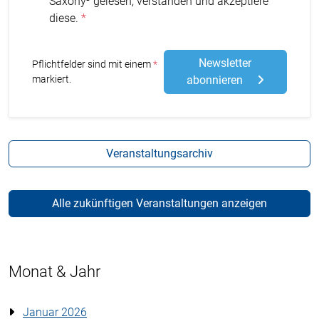
Saxony⁵ gelesen, verstanden und akzeptiere
diese.
Newsletter
Stern
Pflichtfelder sind mit einem
markiert.
abonnieren
Veranstaltungsarchiv
Alle zukünftigen Veranstaltungen anzeigen
Monat & Jahr
Januar 2026