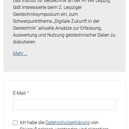
Das Institut für Geotechnik an der HTWK Leipzig
lädt Interessierte beim 2. Leipziger
Geotechniksymposium ein, zum
Schwerpunktthema „Digitale Zukunft in der
Geotechnik“ aktuelle Ansätze zur Erfassung,
Auswertung und Nutzung geotechnischer Daten zu
diskutieren.
Mehr …
E-Mail
Ich habe die
Datenschutzerklärung
von