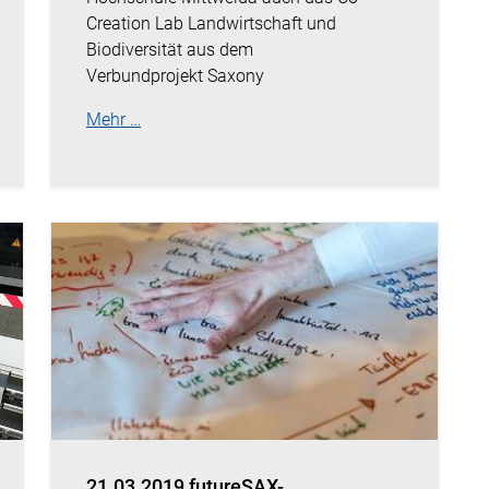
Creation Lab Landwirtschaft und
Biodiversität aus dem
Verbundprojekt Saxony
Mehr …
21.03.2019 futureSAX-