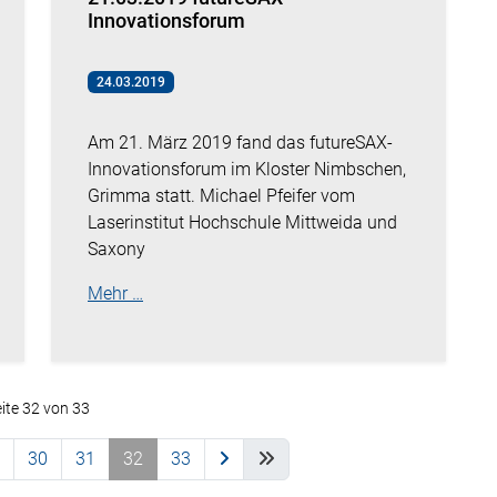
Innovationsforum
24.03.2019
Am 21. März 2019 fand das futureSAX-
Innovationsforum im Kloster Nimbschen,
Grimma statt. Michael Pfeifer vom
Laserinstitut Hochschule Mittweida und
Saxony
Mehr …
ite 32 von 33
30
31
32
33