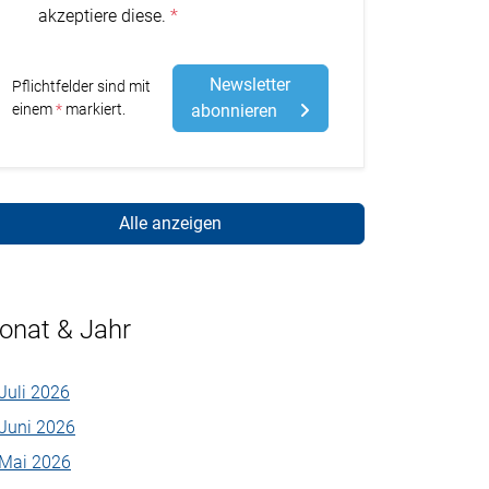
akzeptiere diese.
Newsletter
Pflichtfelder sind mit
Stern
einem
markiert.
abonnieren
Alle anzeigen
onat & Jahr
Juli 2026
Juni 2026
Mai 2026