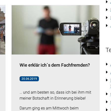
Te
Wie erklär ich´s dem Fachfremden?
20.06.2019
… und am besten so, dass ich bei ihm mit
meiner Botschaft in Erinnerung bleibe!
Darum ging es am Mittwoch beim