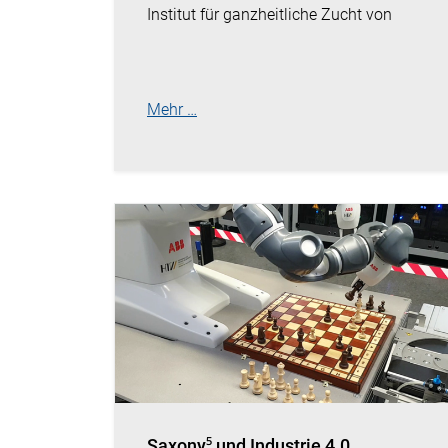
Institut für ganzheitliche Zucht von
Mehr …
Saxony⁵ und Industrie 4.0