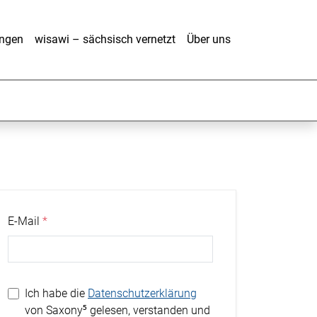
ungen
wisawi – sächsisch vernetzt
Über uns
E-Mail
Ich habe die
Datenschutzerklärung
von Saxony⁵ gelesen, verstanden und