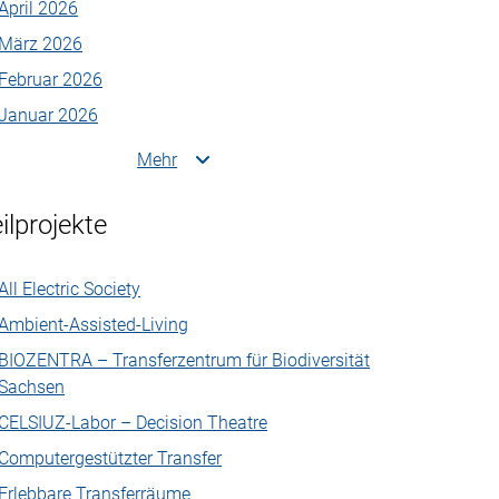
April 2026
März 2026
Februar 2026
Januar 2026
Mehr
ilprojekte
All Electric Society
Ambient-Assisted-Living
BIOZENTRA – Transferzentrum für Biodiversität
Sachsen
CELSIUZ-Labor – Decision Theatre
Computergestützter Transfer
Erlebbare Transferräume