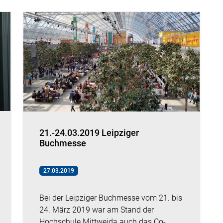
21.-24.03.2019 Leipziger
Buchmesse
27.03.2019
Bei der Leipziger Buchmesse vom 21. bis
24. März 2019 war am Stand der
Hochschule Mittweida auch das Co-