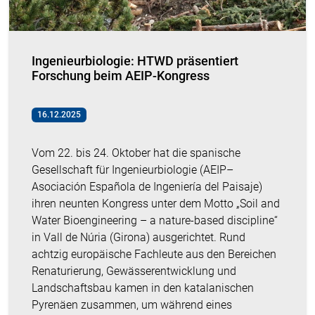
Ingenieurbiologie: HTWD präsentiert
Forschung beim AEIP-Kongress
16.12.2025
Vom 22. bis 24. Oktober hat die spanische
Gesellschaft für Ingenieurbiologie (AEIP–
Asociación Española de Ingeniería del Paisaje)
ihren neunten Kongress unter dem Motto „Soil and
Water Bioengineering – a nature-based discipline“
in Vall de Núria (Girona) ausgerichtet. Rund
achtzig europäische Fachleute aus den Bereichen
Renaturierung, Gewässerentwicklung und
Landschaftsbau kamen in den katalanischen
Pyrenäen zusammen, um während eines