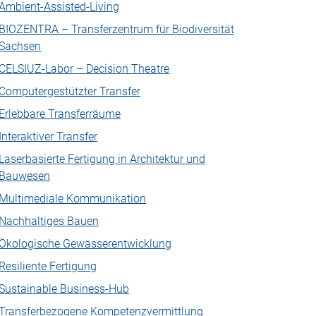
Ambient-Assisted-Living
BIOZENTRA – Transferzentrum für Biodiversität
Sachsen
CELSIUZ-Labor – Decision Theatre
Computergestützter Transfer
Erlebbare Transferräume
Interaktiver Transfer
Laserbasierte Fertigung in Architektur und
Bauwesen
Multimediale Kommunikation
Nachhaltiges Bauen
Ökologische Gewässerentwicklung
Resiliente Fertigung
Sustainable Business-Hub
Transferbezogene Kompetenzvermittlung