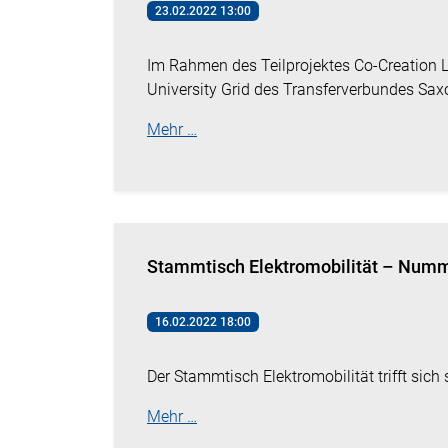
23.02.2022 13:00
Im Rahmen des Teilprojektes Co-Creation L
University Grid des Transferverbundes Sax
Mehr …
Stammtisch Elektromobilität – Num
16.02.2022 18:00
Der Stammtisch Elektromobilität trifft sich
Mehr …