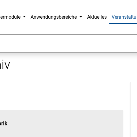
fermodule
Anwendungsbereiche
Aktuelles
Veranstalt
iv
brik