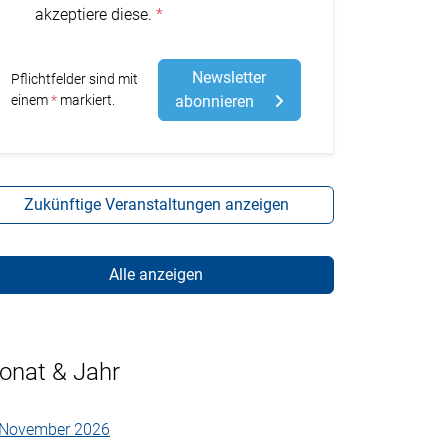
akzeptiere diese.
Newsletter
Pflichtfelder sind mit
Stern
einem
markiert.
abonnieren
Zukünftige Veranstaltungen anzeigen
Alle anzeigen
onat & Jahr
November 2026