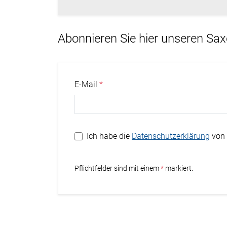
Abonnieren Sie hier unseren Sa
E-Mail
Ich habe die
Datenschutzerklärung
von 
Stern
Pflichtfelder sind mit einem
markiert.