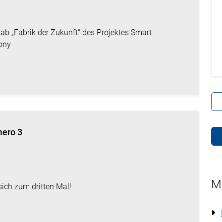
ab „Fabrik der Zukunft“ des Projektes Smart
ony
mero 3
M
 sich zum dritten Mal!