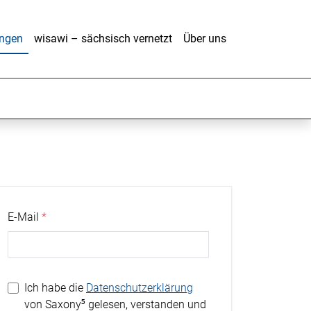
ungen
wisawi – sächsisch vernetzt
Über uns
E-Mail
Ich habe die
Datenschutzerklärung
von Saxony⁵ gelesen, verstanden und