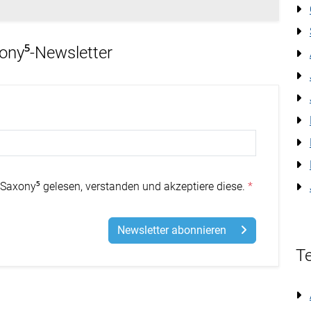
xony⁵-Newsletter
Saxony⁵ gelesen, verstanden und akzeptiere diese.
Newsletter abonnieren
Te