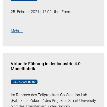
25. Februar 2021 | 16:00 Uhr | Zoom
Mehr …
Virtuelle Führung in der Industrie 4.0
Modellfabrik
25.02.2021 09:00
Im Rahmen des Teilprojektes Co-Creation Lab
„Fabrik der Zukunft“ des Projektes Smart University
Grid des Transferverbundes Saxony