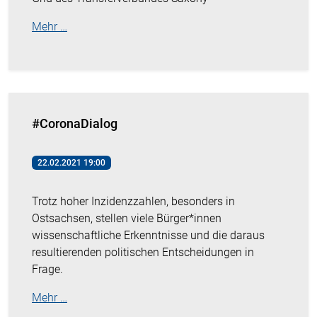
Mehr …
#CoronaDialog
22.02.2021 19:00
Trotz hoher Inzidenzzahlen, besonders in
Ostsachsen, stellen viele Bürger*innen
wissenschaftliche Erkenntnisse und die daraus
resultierenden politischen Entscheidungen in
Frage.
Mehr …