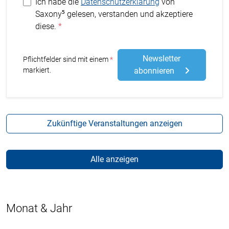
Ich habe die
Datenschutzerklärung
von
Saxony⁵ gelesen, verstanden und akzeptiere
diese.
Newsletter
Stern
Pflichtfelder sind mit einem
markiert.
abonnieren
Zukünftige Veranstaltungen anzeigen
Alle anzeigen
Monat & Jahr