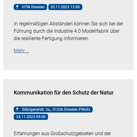
HTW Dresden
30.11.2023 12:00
In regelmäßigen Abständen können Sie sich bei der
Führung durch die Industrie 4.0 Modellfabrik über
die resiliente Fertigung informieren.
Mehr …
Kommunikation für den Schutz der Natur
Söbrigenerstr. 3a,, 01326 Dresden-Pillnitz
24.11.2023 09:00
Erfahrungen aus Großschutzgebieten und der