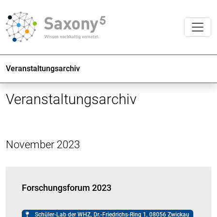
Veranstaltungsarchiv
Veranstaltungsarchiv
November 2023
Forschungsforum 2023
Schüler-Lab der WHZ, Dr.-Friedrichs-Ring 1, 08056 Zwickau