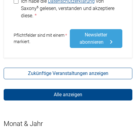
Ich habe die
Datenschutzerklärung
von
Saxony⁵ gelesen, verstanden und akzeptiere
diese.
Newsletter
Stern
Pflichtfelder sind mit einem
markiert.
abonnieren
Zukünftige Veranstaltungen anzeigen
Alle anzeigen
Monat & Jahr