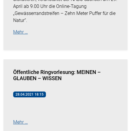
April ab 9.00 Uhr die Online-Tagung
„Gewässerrandstreifen – Zehn Meter Puffer für die
Natur“.
Mehr …
Öffentliche Ringvorlesung: MEINEN –
GLAUBEN – WISSEN
28.04.2021 18:15
Mehr …