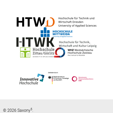
5
© 2026 Saxony
.