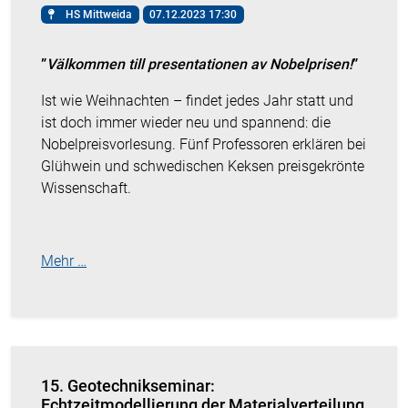
HS Mittweida
07.12.2023 17:30
”
Välkommen till presentationen av Nobelprisen!
”
Ist wie Weihnachten – findet jedes Jahr statt und
ist doch immer wieder neu und spannend: die
Nobelpreisvorlesung. Fünf Professoren erklären bei
Glühwein und schwedischen Keksen preisgekrönte
Wissenschaft.
Mehr …
15. Geotechnikseminar:
Echtzeitmodellierung der Materialverteilung