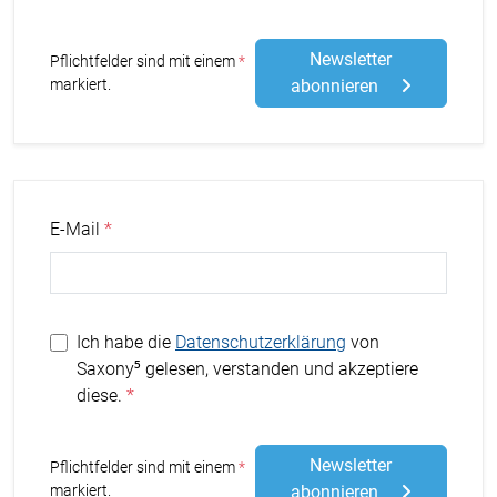
Newsletter
Stern
Pflichtfelder sind mit einem
markiert.
abonnieren
E-Mail
Ich habe die
Datenschutzerklärung
von
Saxony⁵ gelesen, verstanden und akzeptiere
diese.
Newsletter
Stern
Pflichtfelder sind mit einem
markiert.
abonnieren