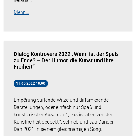
heraus! …
Mehr …
Dialog Kontrovers 2022 „Wann ist der Spaß
zu Ende? – Der Humor, die Kunst und ihre
Freiheit“
11.05.2022 18:00
Empörung stiftende Witze und diffamierende
Darstellungen, oder einfach nur Spaß und
künstlerischer Ausdruck? „Das ist alles von der
Kunstfreiheit gedeckt.“, schrieb und sag Danger
Dan 2021 in seinem gleichnamigen Song. …