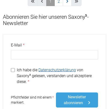
1
2
Abonnieren Sie hier unseren Saxony⁵-
Newsletter
E-Mail
Ich habe die
Datenschutzerklärung
von
Saxony⁵ gelesen, verstanden und akzeptiere
diese.
Newsletter
Stern
Pflichtfelder sind mit einem
markiert.
abonnieren