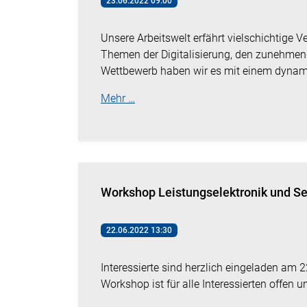
23.06.2022 09:00
Unsere Arbeitswelt erfährt vielschichtige 
Themen der Digitalisierung, den zunehme
Wettbewerb haben wir es mit einem dynam
Mehr …
Workshop Leistungselektronik und Se
22.06.2022 13:30
Interessierte sind herzlich eingeladen am 
Workshop ist für alle Interessierten offen u