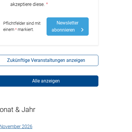
akzeptiere diese.
Newsletter
Pflichtfelder sind mit
Stern
einem
markiert.
abonnieren
Zukünftige Veranstaltungen anzeigen
Alle anzeigen
onat & Jahr
November 2026