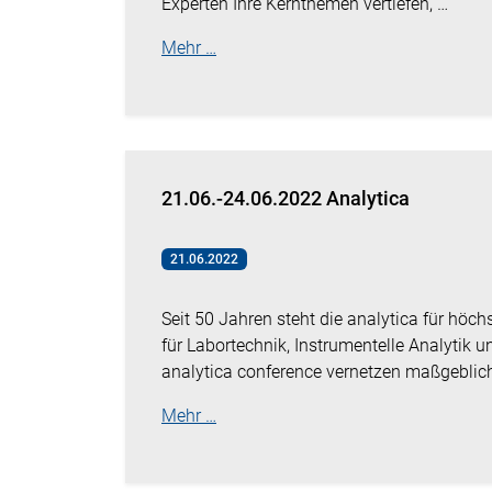
Experten Ihre Kernthemen vertiefen, …
Mehr …
21.06.-24.06.2022 Analytica
21.06.2022
Seit 50 Jahren steht die analytica für höc
für Labortechnik, Instrumentelle Analytik 
analytica conference vernetzen maßgeblic
Mehr …