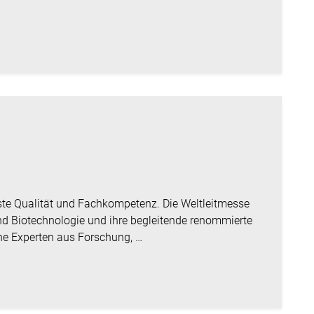
hste Qualität und Fachkompetenz. Die Weltleitmesse
und Biotechnologie und ihre begleitende renommierte
he Experten aus Forschung, …