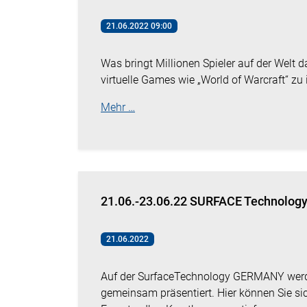
21.06.2022 09:00
Was bringt Millionen Spieler auf der Welt 
virtuelle Games wie „World of Warcraft“ zu 
Mehr …
21.06.-23.06.22 SURFACE Technolog
21.06.2022
Auf der SurfaceTechnology GERMANY werden
gemeinsam präsentiert. Hier können Sie s