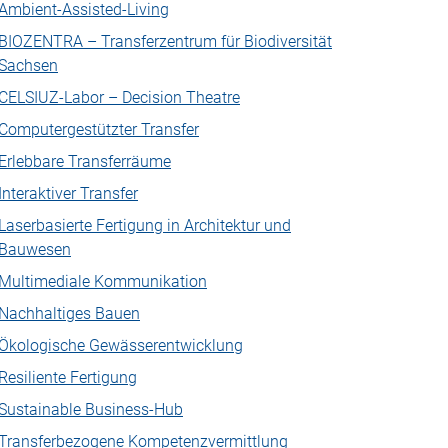
Ambient-Assisted-Living
BIOZENTRA – Transferzentrum für Biodiversität
Sachsen
CELSIUZ-Labor – Decision Theatre
Computergestützter Transfer
Erlebbare Transferräume
Interaktiver Transfer
Laserbasierte Fertigung in Architektur und
Bauwesen
Multimediale Kommunikation
Nachhaltiges Bauen
Ökologische Gewässerentwicklung
Resiliente Fertigung
Sustainable Business-Hub
Transferbezogene Kompetenzvermittlung