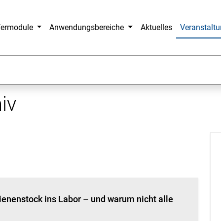
fermodule
Anwendungsbereiche
Aktuelles
Veranstalt
iv
enenstock ins Labor – und warum nicht alle