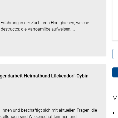
 Erfahrung in der Zucht von Honigbienen, welche
destructor, die Varroamilbe aufweisen. …
ugendarbeit Heimatbund Lückendorf-Oybin
M
hnen und beschäftigt sich mit aktuellen Fragen, die
stellungen sind Wissenschaftlerinnen und