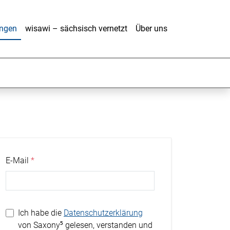
ungen
wisawi – sächsisch vernetzt
Über uns
E-Mail
Ich habe die
Datenschutzerklärung
von Saxony⁵ gelesen, verstanden und