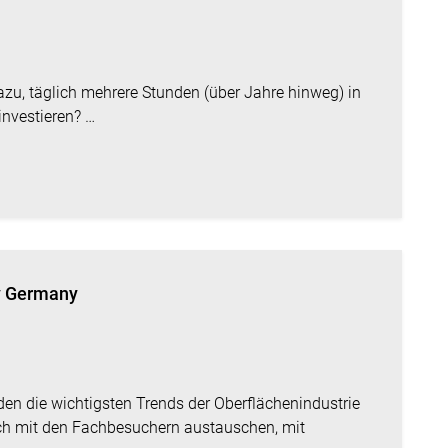
dazu, täglich mehrere Stunden (über Jahre hinweg) in
investieren? …
y Germany
 die wichtigsten Trends der Oberflächenindustrie
ich mit den Fachbesuchern austauschen, mit