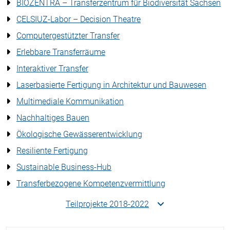
BIOZENTRA – Transferzentrum für Biodiversität Sachsen
CELSIUZ-Labor – Decision Theatre
Computergestützter Transfer
Erlebbare Transferräume
Interaktiver Transfer
Laserbasierte Fertigung in Architektur und Bauwesen
Multimediale Kommunikation
Nachhaltiges Bauen
Ökologische Gewässerentwicklung
Resiliente Fertigung
Sustainable Business-Hub
Transferbezogene Kompetenzvermittlung
Teilprojekte 2018-2022