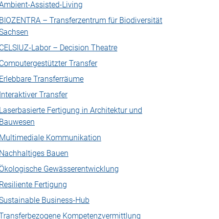
Ambient-Assisted-Living
BIOZENTRA – Transferzentrum für Biodiversität
Sachsen
CELSIUZ-Labor – Decision Theatre
Computergestützter Transfer
Erlebbare Transferräume
Interaktiver Transfer
Laserbasierte Fertigung in Architektur und
Bauwesen
Multimediale Kommunikation
Nachhaltiges Bauen
Ökologische Gewässerentwicklung
Resiliente Fertigung
Sustainable Business-Hub
Transferbezogene Kompetenzvermittlung