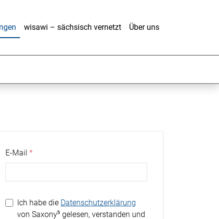
ungen
wisawi – sächsisch vernetzt
Über uns
E-Mail
Ich habe die
Datenschutzerklärung
von Saxony⁵ gelesen, verstanden und