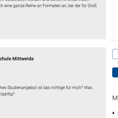
eich eine ganze Reihe an Formaten an, bei der für Groß
chule Mittweida
hes Studienangebot ist das richtige für mich? Was
igartig?
M