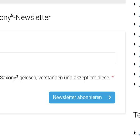
xony⁵-Newsletter
Saxony⁵ gelesen, verstanden und akzeptiere diese.
Newsletter abonnieren
Te