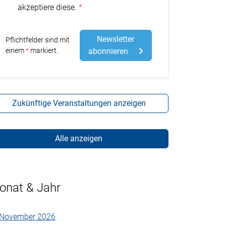
akzeptiere diese.
Newsletter
Pflichtfelder sind mit
Stern
einem
markiert.
abonnieren
Zukünftige Veranstaltungen anzeigen
Alle anzeigen
onat & Jahr
November 2026