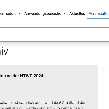
fermodule
Anwendungsbereiche
Aktuelles
Veranstalt
iv
ten an der HTWD 2024
chaft sind natürlich auch wir dabei! Am Stand der
ihr selbst aktiv werden und schwimmende Inseln