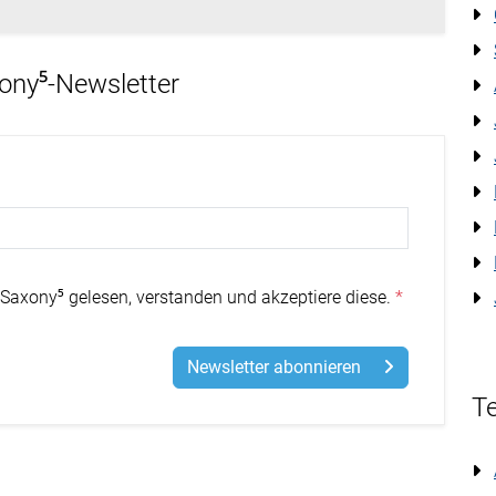
xony⁵-Newsletter
Saxony⁵ gelesen, verstanden und akzeptiere diese.
Newsletter abonnieren
Te