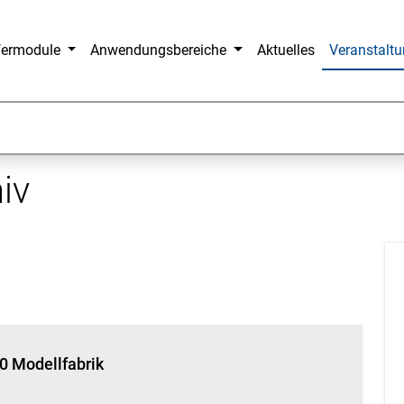
fermodule
Anwendungsbereiche
Aktuelles
Veranstalt
iv
 Modellfabrik