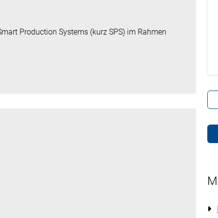
e Smart Production Systems (kurz SPS) im Rahmen
M