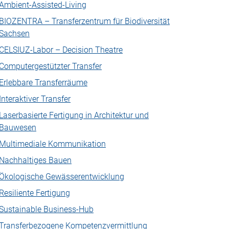
Ambient-Assisted-Living
BIOZENTRA – Transferzentrum für Biodiversität
Sachsen
CELSIUZ-Labor – Decision Theatre
Computergestützter Transfer
Erlebbare Transferräume
Interaktiver Transfer
Laserbasierte Fertigung in Architektur und
Bauwesen
Multimediale Kommunikation
Nachhaltiges Bauen
Ökologische Gewässerentwicklung
Resiliente Fertigung
Sustainable Business-Hub
Transferbezogene Kompetenzvermittlung