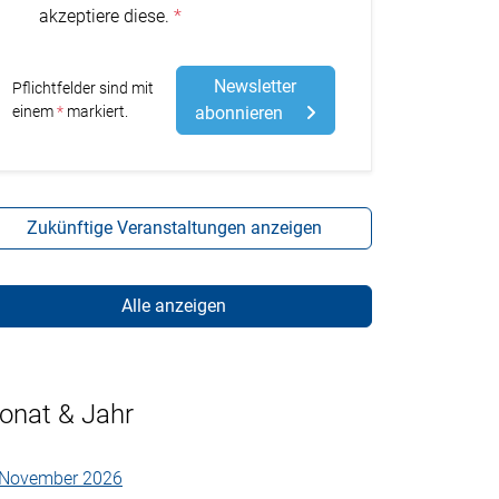
akzeptiere diese.
Newsletter
Pflichtfelder sind mit
Stern
einem
markiert.
abonnieren
Zukünftige Veranstaltungen anzeigen
Alle anzeigen
onat & Jahr
November 2026