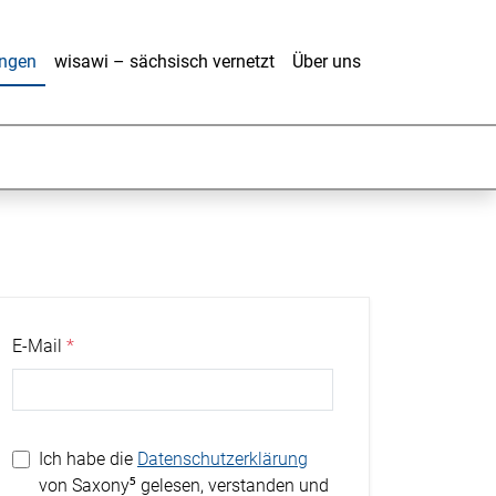
ungen
wisawi – sächsisch vernetzt
Über uns
E-Mail
Ich habe die
Datenschutzerklärung
von Saxony⁵ gelesen, verstanden und