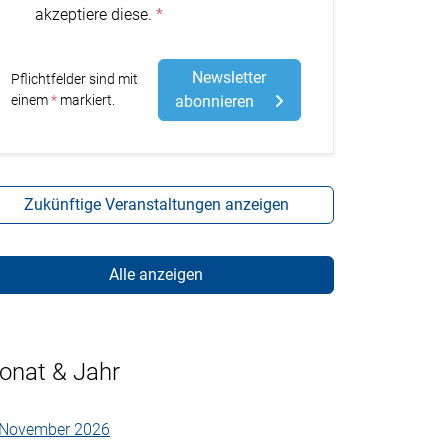
akzeptiere diese.
Newsletter
Pflichtfelder sind mit
Stern
einem
markiert.
abonnieren
Zukünftige Veranstaltungen anzeigen
Alle anzeigen
onat & Jahr
November 2026