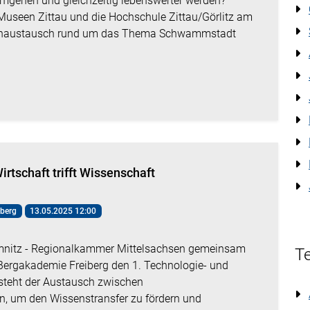
umgehen und gleichzeitig lebenswerter werden?
Museen Zittau und die Hochschule Zittau/Görlitz am
Fachaustausch rund um das Thema Schwammstadt
irtschaft trifft Wissenschaft
iberg
13.05.2025 12:00
emnitz - Regionalkammer Mittelsachsen gemeinsam
Te
Bergakademie Freiberg den 1. Technologie- und
 steht der Austausch zwischen
, um den Wissenstransfer zu fördern und