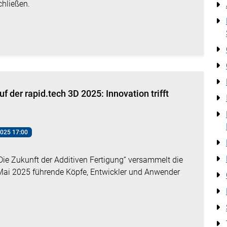
hließen.
f der rapid.tech 3D 2025: Innovation trifft
2025 17:00
Die Zukunft der Additiven Fertigung“ versammelt die
. Mai 2025 führende Köpfe, Entwickler und Anwender