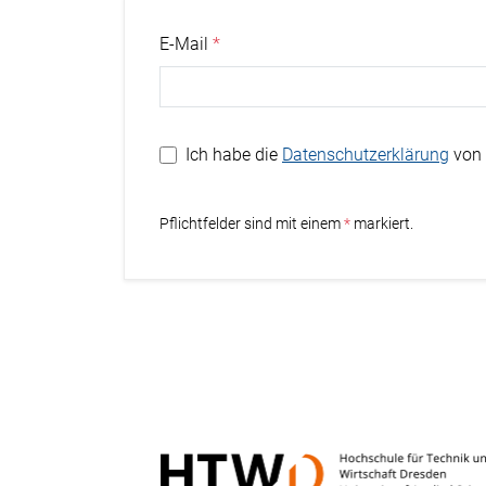
E-Mail
Ich habe die
Datenschutzerklärung
von 
Stern
Pflichtfelder sind mit einem
markiert.