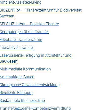
Ambient-Assisted-Living
BIOZENTRA – Transferzentrum für Biodiversität
Sachsen
CELSIUZ-Labor – Decision Theatre
Computergestützter Transfer
Erlebbare Transferräume
Interaktiver Transfer
Laserbasierte Fertigung in Architektur und
Bauwesen
Multimediale Kommunikation
Nachhaltiges Bauen
Ökologische Gewässerentwicklung
Resiliente Fertigung
Sustainable Business-Hub
Transferbezogene Kompetenzvermittlung