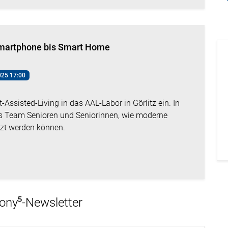
 Smartphone bis Smart Home
025 17:00
ssisted-Living in das AAL-Labor in Görlitz ein. In
as Team Senioren und Seniorinnen, wie moderne
tzt werden können.
xony⁵-Newsletter