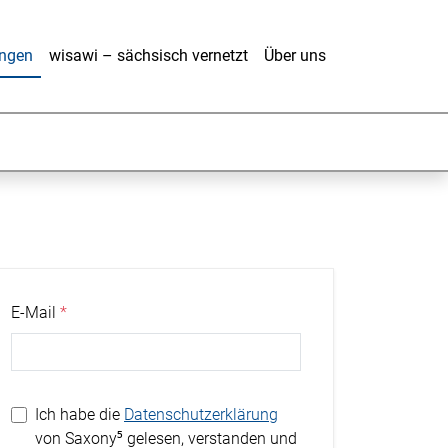
ungen
wisawi – sächsisch vernetzt
Über uns
E-Mail
Ich habe die
Datenschutzerklärung
von Saxony⁵ gelesen, verstanden und