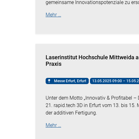
gemeinsame Innovationspotenziale zu ersc
Mehr …
Laserinstitut Hochschule Mittweida au
Praxis
Messe Erfurt, Erfurt
13.05.2025 09:00 – 15.05.
Unter dem Motto „Innovativ & Profitabel – 
21. rapid.tech 3D in Erfurt vom 13. bis 15
der additiven Fertigung.
Mehr …