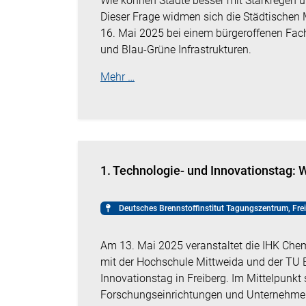
Wie können Städte besser mit Starkregen 
Dieser Frage widmen sich die Städtischen 
16. Mai 2025 bei einem bürgeroffenen 
und Blau-Grüne Infrastrukturen.
Mehr …
1. Technologie- und Innovationstag: W
Deutsches Brennstoffinstitut Tagungszentrum, Fre
Am 13. Mai 2025 veranstaltet die IHK Ch
mit der Hochschule Mittweida und der TU 
Innovationstag in Freiberg.
Im Mittelpunkt
Forschungseinrichtungen und Unternehmen