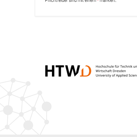
Pflichtfelder sind mit einem
markiert.