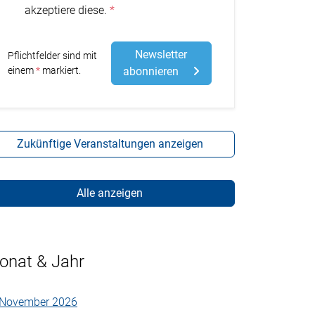
akzeptiere diese.
Newsletter
Pflichtfelder sind mit
Stern
einem
markiert.
abonnieren
Zukünftige Veranstaltungen anzeigen
Alle anzeigen
onat & Jahr
November 2026