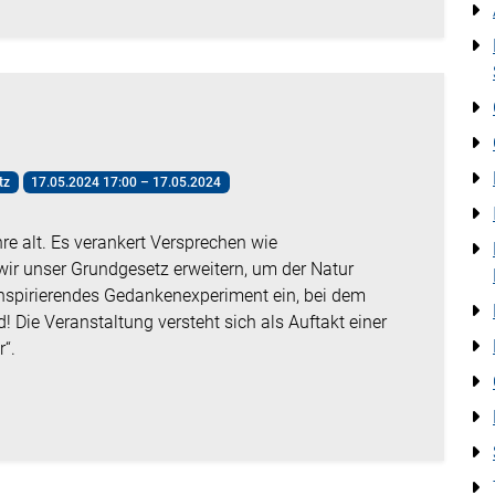
tz
17.05.2024 17:00 – 17.05.2024
e alt. Es verankert Versprechen wie
ir unser Grundgesetz erweitern, um der Natur
inspirierendes Gedankenexperiment ein, bei dem
 Die Veranstaltung versteht sich als Auftakt einer
r“.