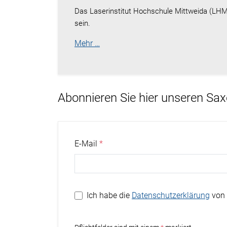
Das Laserinstitut Hochschule Mittweida (LHM)
sein.
Mehr …
Abonnieren Sie hier unseren Sa
E-Mail
Ich habe die
Datenschutzerklärung
von 
Stern