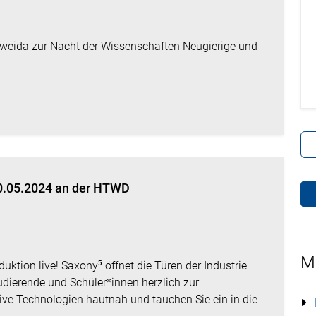
tweida zur Nacht der Wissenschaften Neugierige und
 30.05.2024 an der HTWD
M
uktion live! Saxony⁵ öffnet die Türen der Industrie
udierende und Schüler*innen herzlich zur
ive Technologien hautnah und tauchen Sie ein in die