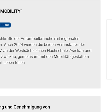
MOBILITY“
 13:00
chkräfte der Automobilbranche mit regionalen
 Auch 2024 werden die beiden Veranstalter, der
.V. an der Westsächsischen Hochschule Zwickau und
t Zwickau, gemeinsam mit den Mobilitätsgestaltern
t Leben füllen.
ung und Genehmigung von