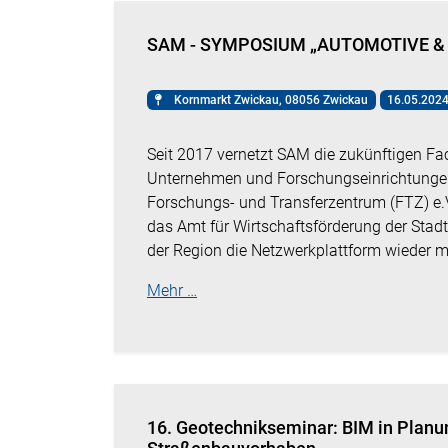
SAM - SYMPOSIUM „AUTOMOTIVE & 
Kornmarkt Zwickau, 08056 Zwickau
16.05.2024
Seit 2017 vernetzt SAM die zukünftigen Fa
Unternehmen und Forschungseinrichtungen.
Forschungs- und Transferzentrum (FTZ) e
das Amt für Wirtschaftsförderung der Stad
der Region die Netzwerkplattform wieder mi
Mehr …
16. Geotechnikseminar: BIM in Plan