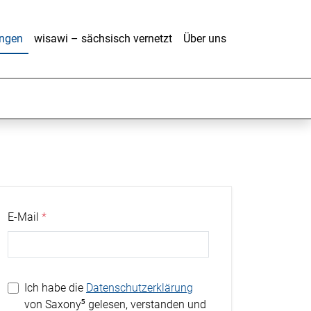
ungen
wisawi – sächsisch vernetzt
Über uns
E-Mail
Ich habe die
Datenschutzerklärung
von Saxony⁵ gelesen, verstanden und