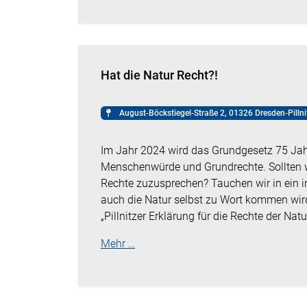
Hat die Natur Recht?!
August-Böckstiegel-Straße 2, 01326 Dresden-Pillni
Im Jahr 2024 wird das Grundgesetz 75 Jahr
Menschenwürde und Grundrechte. Sollten w
Rechte zuzusprechen? Tauchen wir in ein 
auch die Natur selbst zu Wort kommen wird!
„Pillnitzer Erklärung für die Rechte der Natu
Mehr …