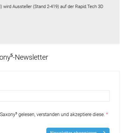
 wird Aussteller (Stand 2-419) auf der Rapid.Tech 3D
xony⁵-Newsletter
Saxony⁵ gelesen, verstanden und akzeptiere diese.