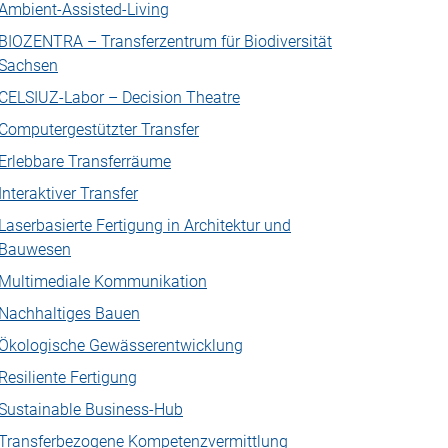
Ambient-Assisted-Living
BIOZENTRA – Transferzentrum für Biodiversität
Sachsen
CELSIUZ-Labor – Decision Theatre
Computergestützter Transfer
Erlebbare Transferräume
Interaktiver Transfer
Laserbasierte Fertigung in Architektur und
Bauwesen
Multimediale Kommunikation
Nachhaltiges Bauen
Ökologische Gewässerentwicklung
Resiliente Fertigung
Sustainable Business-Hub
Transferbezogene Kompetenzvermittlung