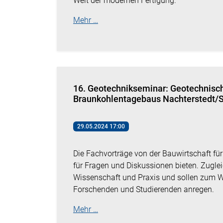
Welt der modernen Fertigung.
Mehr …
16. Geotechnikseminar: Geotechnisc
Braunkohlentagebaus Nachterstedt/
29.05.2024 17:00
Die Fachvorträge von der Bauwirtschaft fü
für Fragen und Diskussionen bieten. Zugle
Wissenschaft und Praxis und sollen zum
Forschenden und Studierenden anregen.
Mehr …