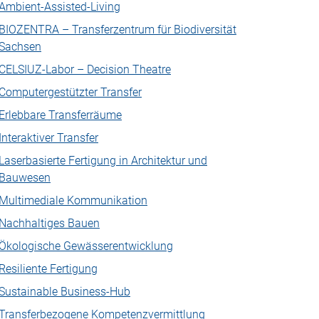
Ambient-Assisted-Living
BIOZENTRA – Transferzentrum für Biodiversität
Sachsen
CELSIUZ-Labor – Decision Theatre
Computergestützter Transfer
Erlebbare Transferräume
Interaktiver Transfer
Laserbasierte Fertigung in Architektur und
Bauwesen
Multimediale Kommunikation
Nachhaltiges Bauen
Ökologische Gewässerentwicklung
Resiliente Fertigung
Sustainable Business-Hub
Transferbezogene Kompetenzvermittlung