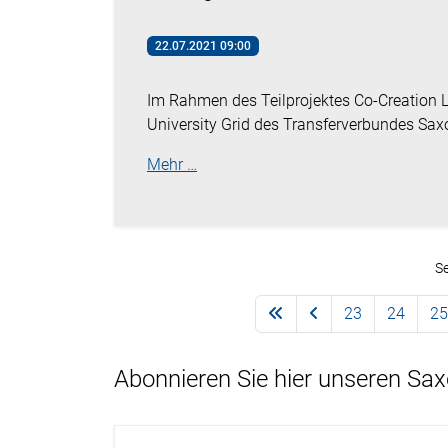
22.07.2021 09:00
Im Rahmen des Teilprojektes Co-Creation L
University Grid des Transferverbundes Sax
Mehr …
Se
23
24
25
Abonnieren Sie hier unseren Sa