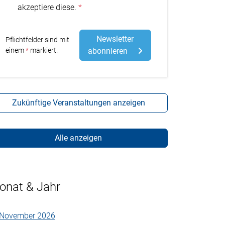
akzeptiere diese.
Newsletter
Pflichtfelder sind mit
Stern
einem
markiert.
abonnieren
Zukünftige Veranstaltungen anzeigen
Alle anzeigen
onat & Jahr
November 2026