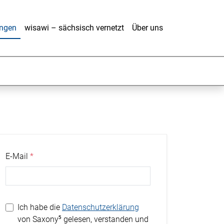
ungen
wisawi – sächsisch vernetzt
Über uns
E-Mail
Ich habe die
Datenschutzerklärung
von Saxony⁵ gelesen, verstanden und