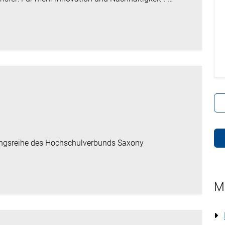
tungsreihe des Hochschulverbunds Saxony
M