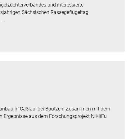
ügelzüchterverbandes und interessierte
iesjährigen Sächsischen Rassegeflügeltag
, …
anbau in Caßlau, bei Bautzen. Zusammen mit dem
 Ergebnisse aus dem Forschungsprojekt NiKliFu