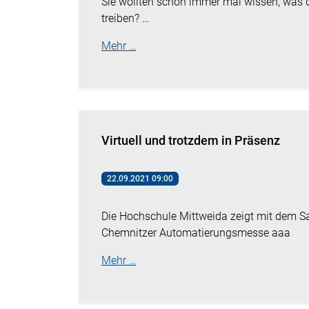
Sie wollten schon immer mal wissen, was d
treiben? …
Mehr …
Virtuell und trotzdem in Präsenz
22.09.2021 09:00
Die Hochschule Mittweida zeigt mit dem S
Chemnitzer Automatierungsmesse aaa
Mehr …