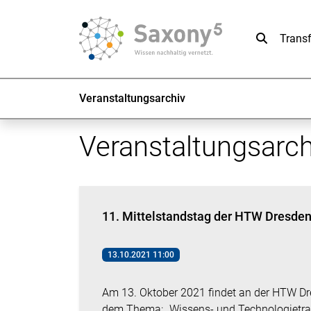
Suche
Trans
Veranstaltungsarchiv
Veranstaltungsarch
11. Mittelstandstag der HTW Dresde
13.10.2021 11:00
Am 13. Oktober 2021 findet an der HTW Dre
dem Thema: „Wissens- und Technologietrans