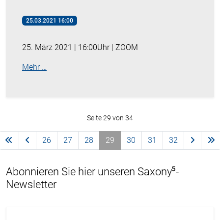
25.03.2021 16:00
25. März 2021 | 16:00Uhr | ZOOM
Mehr …
Seite 29 von 34
26
27
28
29
30
31
32
Abonnieren Sie hier unseren Saxony⁵-
Newsletter