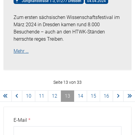
Junghansstraße 1-3, 01277 Dresden
04.04.2024
Zum ersten sächsischen Wissenschaftsfestival im
März 2024 in Dresden kamen rund 8.000
Besuchende – auch an den HTWK-Ständen
herrschte reges Treiben.
Mehr …
Seite 13 von 33
10
11
12
13
14
15
16
E-Mail