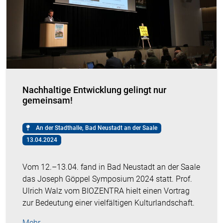
Nachhaltige Entwicklung gelingt nur
gemeinsam!
An der Stadthalle, Bad Neustadt an der Saale
13.04.2024
Vom 12.–13.04. fand in Bad Neustadt an der Saale
das Joseph Göppel Symposium 2024 statt. Prof.
Ulrich Walz vom BIOZENTRA hielt einen Vortrag
zur Bedeutung einer vielfältigen Kulturlandschaft.
Mehr …