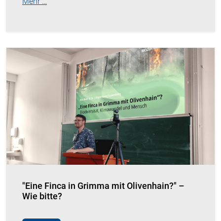
Mehr …
"Eine Finca in Grimma mit Olivenhain?" –
Wie bitte?