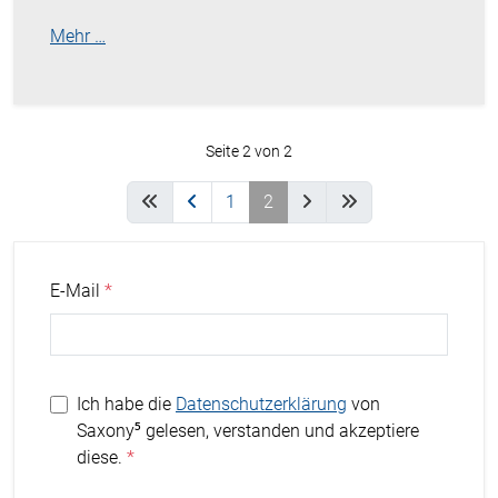
Mehr …
Seite 2 von 2
1
2
E-Mail
Ich habe die
Datenschutzerklärung
von
Saxony⁵ gelesen, verstanden und akzeptiere
diese.